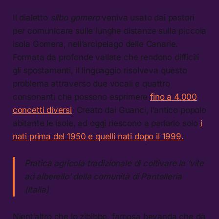
Il dialetto
silbo gomero
veniva usato dai pastori
per comunicare sulle lunghe distanze sulla piccola
isola Gomera, nell’arcipelago delle Canarie.
Formata da profonde vallate che rendono difficili
gli spostamenti, il linguaggio risolveva questo
problema attraverso due vocali e quattro
consonanti che possono esprimere
fino a 4.000
concetti diversi
. Creato dai Guanci, l’antico popolo
abitante le isole, ad oggi riescono a parlarlo solo
i
nati prima del 1950 e quelli nati dopo il 1999.
Pratica agricola tradizionale di coltivare la ‘vite
ad alberello’ della comunità di Pantelleria
(Italia)
Nient’altro che lo zibibbo, famosa bevanda che dà