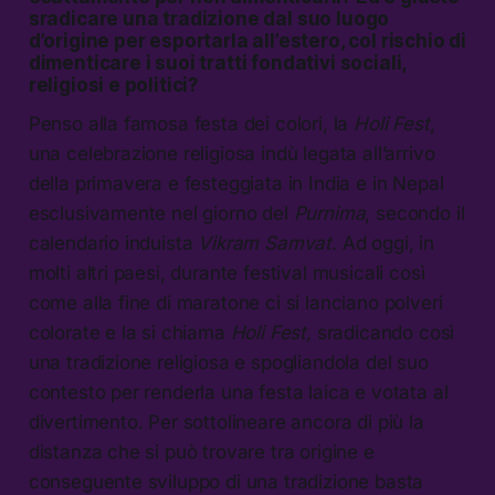
sradicare una tradizione dal suo luogo
d’origine per esportarla all’estero, col rischio di
dimenticare i suoi tratti fondativi sociali,
religiosi e politici?
Penso alla famosa festa dei colori, la
Holi Fest
,
una celebrazione religiosa indù legata all’arrivo
della primavera e festeggiata in India e in Nepal
esclusivamente nel giorno del
Purnima
, secondo il
calendario induista
Vikram Samvat
. Ad oggi, in
molti altri paesi, durante festival musicali così
come alla fine di maratone ci si lanciano polveri
colorate e la si chiama
Holi Fest,
sradicando così
una tradizione religiosa e spogliandola del suo
contesto per renderla una festa laica e votata al
divertimento. Per sottolineare ancora di più la
distanza che si può trovare tra origine e
conseguente sviluppo di una tradizione basta