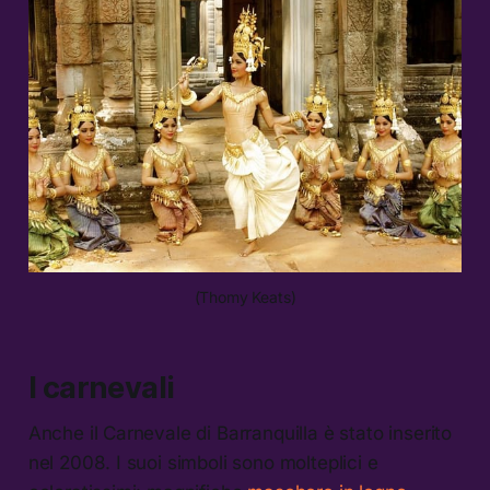
(Thomy Keats)
I carnevali
Anche il Carnevale di Barranquilla è stato inserito
nel 2008. I suoi simboli sono molteplici e