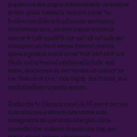
guardare le due pagine Wikipedia della definizione
di Holi: quella italiana la descrive come “un
festival che si tiene in primavera dedicato al
divertimento puro, durante il quale è usanza
sporcarsi il più possibile con polveri colorate per
omaggiare un rito di origine Indiano”, mentre
quella inglese la indica come “Holi (
होली
Holī
) is a
Hindu spring festival celebrated in India and
Nepal, also known as the “festival of colours” or
the “festival of love.” Due lingue, due culture, due
modi di definire lo stesso evento.
Quello che fa l’Unesco ormai da 16 anni è cercare
di riconoscere e attirare l’attenzione sulla
salvaguardia dei patrimoni intangibili come
un’eredità che abbiamo ricevuto ma che, per