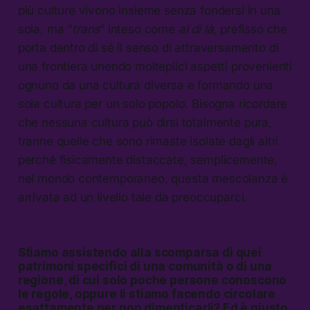
più culture vivono insieme senza fondersi in una
sola, ma “
trans
” inteso come
al di là
, prefisso che
porta dentro di sé il senso di attraversamento di
una frontiera unendo molteplici aspetti provenienti
ognuno da una cultura diversa e formando una
sola cultura per un solo popolo. Bisogna ricordare
che nessuna cultura può dirsi totalmente pura,
tranne quelle che sono rimaste isolate dagli altri
perché fisicamente distaccate, semplicemente,
nel mondo contemporaneo, questa mescolanza è
arrivata ad un livello tale da preoccuparci.
Stiamo assistendo alla scomparsa di quei
patrimoni specifici di una comunità o di una
regione, di cui solo poche persone conoscono
le regole, oppure li stiamo facendo circolare
esattamente per non dimenticarli? Ed è giusto