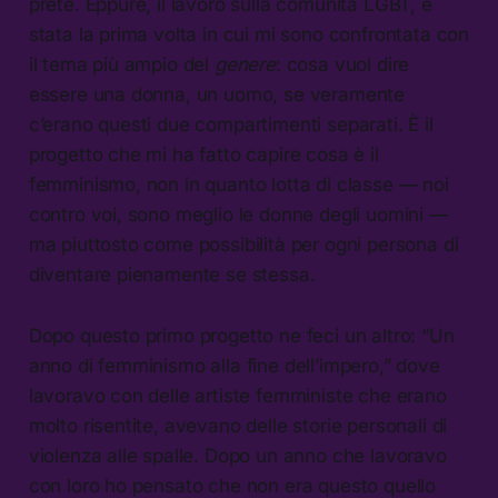
prete. Eppure, il lavoro sulla comunità LGBT, è
stata la prima volta in cui mi sono confrontata con
il tema più ampio del
genere
: cosa vuol dire
essere una donna, un uomo, se veramente
c’erano questi due compartimenti separati. È il
progetto che mi ha fatto capire cosa è il
femminismo, non in quanto lotta di classe — noi
contro voi, sono meglio le donne degli uomini —
ma piuttosto come possibilità per ogni persona di
diventare pienamente se stessa.
Dopo questo primo progetto ne feci un altro: “Un
anno di femminismo alla fine dell’impero,” dove
lavoravo con delle artiste femministe che erano
molto risentite, avevano delle storie personali di
violenza alle spalle. Dopo un anno che lavoravo
con loro ho pensato che non era questo quello