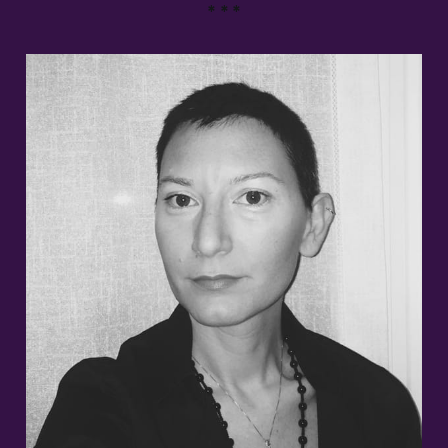
* * *