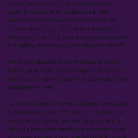
erano i punti chiave per il mio pensiero. Ho
preferito cercare di far vedere quella rete
nascosta che io vedevo nel flusso di vita del
marmo: dove nasce, dove viene trasportato e
dove va a finire, chi ci lavora, come si sente, qual
è lo spirito, che cosa succede nei paesi limitrofi.
Per quanto riguarda la commissione da parte di
Fujifilm, puoi capire che per il tipo di fotografia
che faccio, in termini generali, la pubblicità è una
questione delicata.
La prima ad aver contattato la Fujifilm sono stata
io per il progetto no profit delle donne prete che
aveva bisogno di uno sponsor tecnico. Fujifilm
Italia si è dimostrata sensibile alle tematiche che
mi stanno a cuore, e la mia referente Fuji da quel