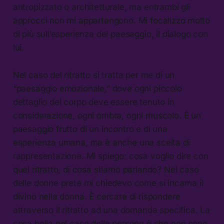
antropizzato o architetturale, ma entrambi gli
approcci non mi appartengono. Mi focalizzo molto
di più sull’esperienza del paesaggio, il dialogo con
lui.
Nel caso del ritratto si tratta per me di un
“paesaggio emozionale,” dove ogni piccolo
dettaglio del corpo deve essere tenuto in
considerazione, ogni ombra, ogni muscolo. È un
paesaggio frutto di un incontro e di una
esperienza umana, ma è anche una scelta di
rappresentazione. Mi spiego: cosa voglio dire con
quel ritratto, di cosa stiamo parlando? Nel caso
delle donne prete mi chiedevo come si incarna il
divino nella donna. È cercare di rispondere
attraverso il ritratto ad una domanda specifica. La
cosa bella nel caso delle persone è che non sono