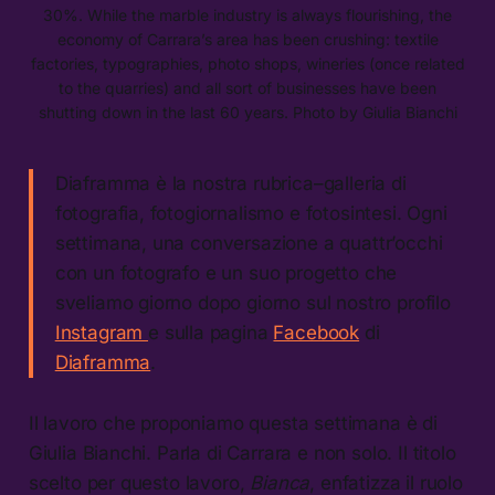
30%. While the marble industry is always flourishing, the
economy of Carrara’s area has been crushing: textile
factories, typographies, photo shops, wineries (once related
to the quarries) and all sort of businesses have been
shutting down in the last 60 years. Photo by Giulia Bianchi
Diaframma è la nostra rubrica–galleria di
fotografia, fotogiornalismo e fotosintesi. Ogni
settimana, una conversazione a quattr’occhi
con un fotografo e un suo progetto che
sveliamo giorno dopo giorno sul nostro profilo
Instagram
e sulla pagina
Facebook
di
Diaframma
.
Il lavoro che proponiamo questa settimana è di
Giulia Bianchi. Parla di Carrara e non solo. Il titolo
scelto per questo lavoro,
Bianca
, enfatizza il ruolo