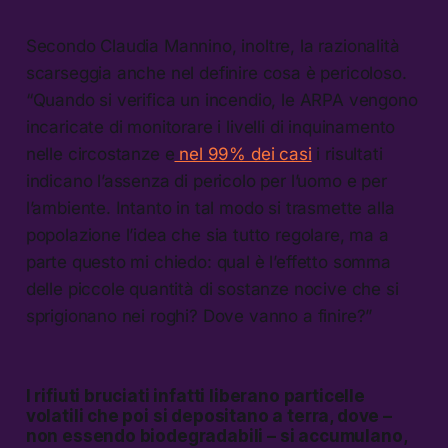
Secondo Claudia Mannino, inoltre, la razionalità
scarseggia anche nel definire cosa è pericoloso.
“Quando si verifica un incendio, le ARPA vengono
incaricate di monitorare i livelli di inquinamento
nelle circostanze e
nel 99% dei casi
i risultati
indicano l’assenza di pericolo per l’uomo e per
l’ambiente. Intanto in tal modo si trasmette alla
popolazione l’idea che sia tutto regolare, ma a
parte questo mi chiedo: qual è l’effetto somma
delle piccole quantità di sostanze nocive che si
sprigionano nei roghi? Dove vanno a finire?”
I rifiuti bruciati infatti liberano particelle
volatili che poi si depositano a terra, dove –
non essendo biodegradabili – si accumulano,