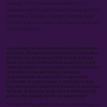
Strategy”]. Per attivarla basterebbe che un
Presidente del Consiglio italiano facesse esplicita
domanda al Consiglio d’Europa. Potrebbe farlo
Gentiloni così come Renzi, ma finora nessuno dei
due ci ha risposto.”
La presidente della commissione bicamerale
sui rifiuti riferisce dell’esistenza di un traffico
di rifiuti che attraversa l’Italia da Sud verso
Nord. Un nostro informatore asserisce che il
recente divieto di esportazione delle plastiche
di scarto in Cina potrebbe provocare
l’ingolfamento di tale traffico e generare
un’ondata di roghi tossici in tutta Italia. Alla
luce dei recenti incendi verificatisi in provincia
di Pavia, di Savona, di Ancona e di Milano, lei
pensa che questa teoria sia verosimile?
“Per quanto riguarda il flusso di cui parla Braga, io