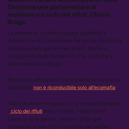
Commissione parlamentare di
inchiesta sul ciclo dei rifiuti, Chiara
Braga.
La presidente conferma questa possibilità e
riferisce che la Commissione ha tenuto d’occhio la
vicenda cinese già nei mesi scorsi, finchè lo
scioglimento delle Camere non l’ha costretta a
interrompere le indagini.
Braga puntualizza però che il problema cui stiamo
assistendo
non è riconducibile solo all’ecomafia
.
“Ciò che abbiamo appurato è che essenzialmente
il
ciclo dei rifiuti
non si chiude. I roghi hanno
cause di vario genere, ma sono tutte spie
ambientali di una cattiva gestione del settore.”