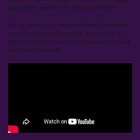
della cattiva gestione ricadono sul cittadino.”
[ndr. le spese per la rimozione straordinaria delle
scorie dagli impianti dei privati, le spese per la
gestione dei termovalorizzatori pubblici e le multe
dell’Unione Europea].