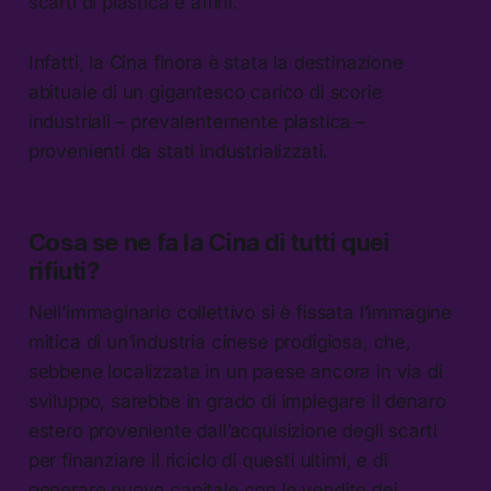
scarti di plastica e affini.
Infatti, la Cina finora è stata la destinazione
abituale di un gigantesco carico di scorie
industriali – prevalentemente plastica –
provenienti da stati industrializzati.
Cosa se ne fa la Cina di tutti quei
rifiuti?
Nell’immaginario collettivo si è fissata l’immagine
mitica di un’industria cinese prodigiosa, che,
sebbene localizzata in un paese ancora in via di
sviluppo, sarebbe in grado di impiegare il denaro
estero proveniente dall’acquisizione degli scarti
per finanziare il riciclo di questi ultimi, e di
generare nuovo capitale con le vendite dei