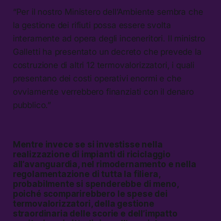
“Per il nostro Ministero dell’Ambiente sembra che
la gestione dei rifiuti possa essere svolta
interamente ad opera degli inceneritori. Il ministro
Galletti ha presentato un decreto che prevede la
costruzione di altri 12 termovalorizzatori, i quali
presentano dei costi operativi enormi e che
ovviamente verrebbero finanziati con il denaro
pubblico.”
Mentre invece se si investisse nella
realizzazione di impianti di riciclaggio
all’avanguardia, nel rimodernamento e nella
regolamentazione di tutta la filiera,
probabilmente si spenderebbe di meno,
poiché scomparirebbero le spese dei
termovalorizzatori, della gestione
straordinaria delle scorie e dell’impatto