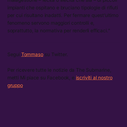
impianti che ospitano e bruciano tipologie di rifiuti
per cui risultano inadatti. Per fermare quest’ultimo
fenomeno servono maggiori controlli e,
soprattutto, la normativa per renderli efficaci.”
Segui
Tommaso
su Twitter.
Per ricevere tutte le notizie da The Submarine,
metti Mi piace su Facebook, e
iscriviti al nostro
gruppo
.