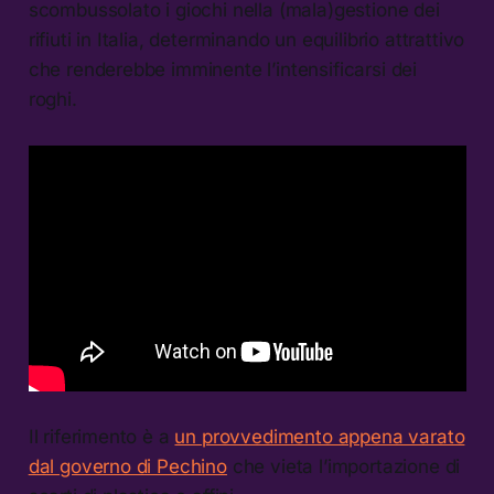
scombussolato i giochi nella (mala)gestione dei
rifiuti in Italia, determinando un equilibrio attrattivo
che renderebbe imminente l’intensificarsi dei
roghi.
Il riferimento è a
un provvedimento appena varato
dal governo di Pechino
che vieta l’importazione di