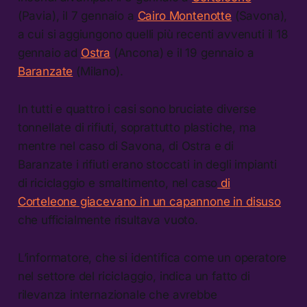
(Pavia), il 7 gennaio a
Cairo Montenotte
(Savona),
a cui si aggiungono quelli più recenti avvenuti il 18
gennaio ad
Ostra
(Ancona) e il 19 gennaio a
Baranzate
(Milano).
In tutti e quattro i casi sono bruciate diverse
tonnellate di rifiuti, soprattutto plastiche, ma
mentre nel caso di Savona, di Ostra e di
Baranzate i rifiuti erano stoccati in degli impianti
di riciclaggio e smaltimento, nel caso
di
Corteleone giacevano in un capannone in disuso
che ufficialmente risultava vuoto.
L’informatore, che si identifica come un operatore
nel settore del riciclaggio, indica un fatto di
rilevanza internazionale che avrebbe