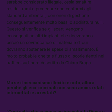
sarebbe considerato illegale, ossia smaltire i
residui tramite procedure non conformi agli
standard ambientali, con oneri di gestione
conseguentemente molto bassi o addirittura nulli.
Questo si verifica se gli scarti vengono
consegnati ad altri impianti che riceveranno
perciò un sovraccarico di materiale di cui
dovranno sostenere le spese di smaltimento. È
molto probabile che tale flusso di scorie rientri nel
traffico sud-nord descritto da Chiara Braga.
Ma se il meccanismo illecito è noto, allora
perché gli eco-criminali non sono ancora stati
intercettati e arrestati?
“Ogni volta che scoppia un incendio, la Digos o