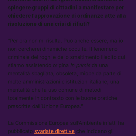
spingere gruppi di cittadini a manifestare per
chiedere l’approvazione di ordinanze atte alla
risoluzione di una crisi di rifiuti?
“Per ora non mi risulta. Può anche essere, ma io
non cercherei dinamiche occulte. Il fenomeno
criminale dei roghi e dello smaltimento illecito cui
stiamo assistendo origina
in primis
da una
mentalità sbagliata, obsoleta, miope da parte di
molte amministrazioni e istituzioni italiane; una
mentalità che fa uso comune di metodi
totalmente in contrasto con le buone pratiche
prescritte dall’Unione Europea.”
La Commissione Europea sull’Ambiente infatti ha
pubblicato
svariate direttive
che indicano gli