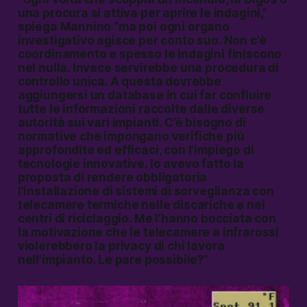
una procura si attiva per aprire le indagini,”
spiega Mannino “ma poi ogni organo
investigativo agisce per conto suo. Non c’è
coordinamento e spesso le indagini finiscono
nel nulla. Invece servirebbe una procedura di
controllo unica. A questa dovrebbe
aggiungersi un database in cui far confluire
tutte le informazioni raccolte dalle diverse
autorità sui vari impianti. C’è bisogno di
normative che impongano verifiche più
approfondite ed efficaci, con l’impiego di
tecnologie innovative. Io avevo fatto la
proposta di rendere obbligatoria
l’installazione di sistemi di sorveglianza con
telecamere termiche nelle discariche e nei
centri di riciclaggio. Me l’hanno bocciata con
la motivazione che le telecamere a infrarossi
violerebbero la privacy di chi lavora
nell’impianto. Le pare possibile?”