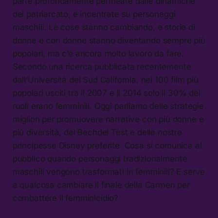
parte profondamente permeate dalle dinamiche
del patriarcato, e incentrate su personaggi
maschili. Le cose stanno cambiando, e storie di
donne e con donne stanno diventando sempre più
popolari, ma c’è ancora molto lavoro da fare.
Secondo una ricerca pubblicata recentemente
dall’Università del Sud California, nei 100 film più
popolari usciti tra il 2007 e il 2014 solo il 30% dei
ruoli erano femminili. Oggi parliamo delle strategie
migliori per promuovere narrative con più donne e
più diversità, del Bechdel Test e delle nostre
principesse Disney preferite. Cosa si comunica al
pubblico quando personaggi tradizionalmente
maschili vengono trasformati in femminili? E serve
a qualcosa cambiare il finale della Carmen per
combattere il femminicidio?