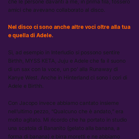
che le persone davanti a me, in prima fila, fossero
amici che avevano collaborato al disco.
Nel disco ci sono anche altre voci oltre alla tua
e quella di Adele.
Sì, ad esempio in Interludio si possono sentire
Birthh, MYSS KETA, Juju e Adele che fa il suono
di un sax con la voce, un po’ alla Runaway di
Kanye West. Anche in Hinterland ci sono i cori di
Adele e Birthh.
Con Jacopo invece abbiamo cantato insieme
nell’ultimo pezzo, “Qualcuno che è andato,” era
molto agitato. Mi ricordo che ha portato in studio
una scatola di Bananito (gelato alla banana, a
forma di banana) e birra moretti e ne abbiamo