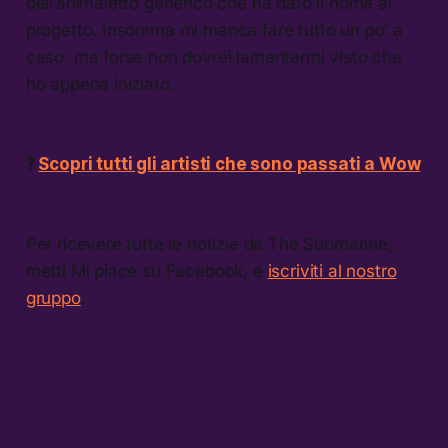
dell’animaletto generico che ha dato il nome al
progetto. Insomma mi manca fare tutto un po’ a
caso, ma forse non dovrei lamentarmi visto che
ho appena iniziato.
?
Scopri tutti gli artisti che sono passati a Wow
Per ricevere tutte le notizie da The Submarine,
metti Mi piace su Facebook, e
iscriviti al nostro
gruppo
.