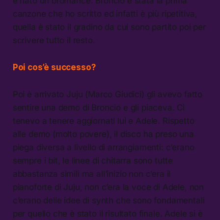
è nato un bromance. Broncio è stata la prima
canzone che ho scritto ed infatti è più ripetitiva,
quella è stato il gradino da cui sono partito poi per
scrivere tutto il resto.
Poi cos’è successo?
Poi è arrivato Juju (Marco Giudici) gli avevo fatto
sentire una demo di Broncio e gli piaceva. Ci
tenevo a tenere aggiornati lui e Adele. Rispetto
alle demo (molto povere), il disco ha preso una
piega diversa a livello di arrangiamenti: c’erano
sempre i bit, le linee di chitarra sono tutte
abbastanza simili ma all’inizio non c’era il
pianoforte di Juju, non c’era la voce di Adele, non
c’erano delle idee di synth che sono fondamentali
per quello che è stato il risultato finale. Adele si è