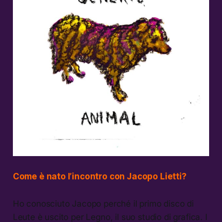
Come è nato l’incontro con Jacopo Lietti?
Ho conosciuto Jacopo perché il primo disco di
Leute è uscito per Legno, il suo studio di grafica. I