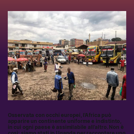
Osservata con occhi europei, l’Africa può
apparire un continente uniforme e indistinto,
in cui ogni paese è assimilabile all’altro. Non è
così: siamo stati in Uganda per raccontare uno