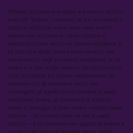
Afripads distribuisce a negozi e a diverse attività i
propri kit “SoSure,” composti da due assorbenti in
stoffa re-utilizzabili e una busta dove inserirli,
insieme alle istruzioni su come utilizzarli e
soprattutto come lavarli nel rispetto dell’igiene. Il
kit dura oltre dodici mesi e viene venduto allo
stesso prezzo degli assorbenti tradizionali, la cui
durata è di gran lunga inferiore. Un altro punto di
forza di Afripads è il rispetto dell’ambiente, dal
momento che gli assorbenti dei kit non
contengono gli agenti chimici presenti in quelli
tradizionali. Inoltre, gli assorbenti di Afripads
hanno il vantaggio di poter essere cambiati dopo
otto ore — al contrario delle tre ore di quelli
classici — e ciò permette alle ragazze di andare a
scuola o alle donne di lavorare, senza grandi