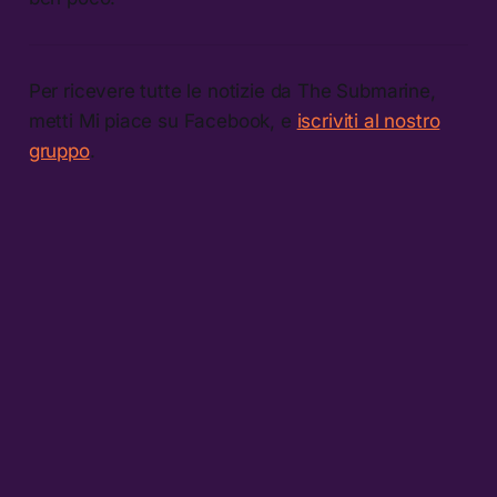
Per ricevere tutte le notizie da The Submarine,
metti Mi piace su Facebook, e
iscriviti al nostro
gruppo
.