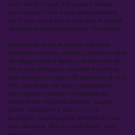
ciclo.” Anche le mogli di Raymond e Andrew
hanno provato il kit e si sono dette soddisfatte,
ma “la vera vittoria sarà quando tutte le ragazze
nel mondo potranno beneficiarne,” dice Andrew.
L’obiettivo più ampio di Afripads è quello di
emancipare le donne ugandesi. L’azienda ha base
nel villaggio rurale di Masaka, nel sud-ovest del
Paese e ha permesso la creazione di numerosi
posti di lavoro: si contano 150 assunzioni, di cui il
90% sono donne. Per questo organizzazioni
come Afripads si possono considerare dei
deterrenti alle migrazioni dall’Africa, appunto
perché creano posti di lavoro in loco e
favoriscono l’emancipazione femminile in Paesi
dove alle donne, oltre al ruolo di madre, spetta
ben poco.