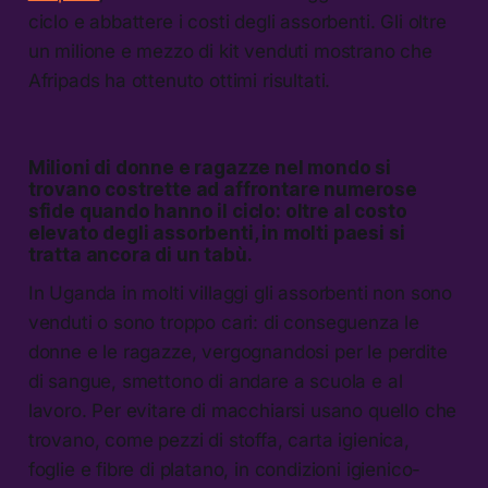
ciclo e abbattere i costi degli assorbenti. Gli oltre
un milione e mezzo di kit venduti mostrano che
Afripads ha ottenuto ottimi risultati.
Milioni di donne e ragazze nel mondo si
trovano costrette ad affrontare numerose
sfide quando hanno il ciclo: oltre al costo
elevato degli assorbenti, in molti paesi si
tratta ancora di un tabù.
In Uganda in molti villaggi gli assorbenti non sono
venduti o sono troppo cari: di conseguenza le
donne e le ragazze, vergognandosi per le perdite
di sangue, smettono di andare a scuola e al
lavoro. Per evitare di macchiarsi usano quello che
trovano, come pezzi di stoffa, carta igienica,
foglie e fibre di platano, in condizioni igienico-