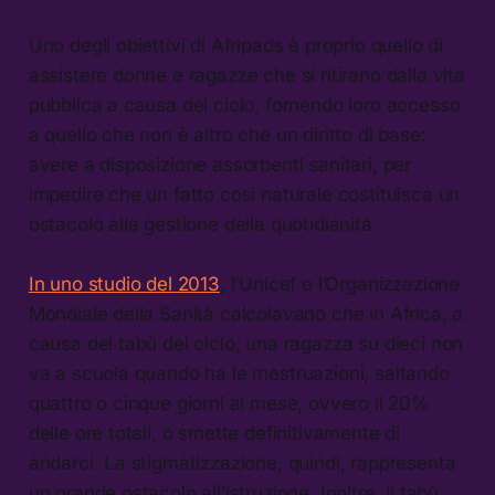
Uno degli obiettivi di Afripads è proprio quello di
assistere donne e ragazze che si ritirano dalla vita
pubblica a causa del ciclo, fornendo loro accesso
a quello che non è altro che un diritto di base:
avere a disposizione assorbenti sanitari, per
impedire che un fatto così naturale costituisca un
ostacolo alla gestione della quotidianità.
In uno studio del 2013
, l’Unicef e l’Organizzazione
Mondiale della Sanità calcolavano che in Africa, a
causa del tabù del ciclo, una ragazza su dieci non
va a scuola quando ha le mestruazioni, saltando
quattro o cinque giorni al mese, ovvero il 20%
delle ore totali, o smette definitivamente di
andarci. La stigmatizzazione, quindi, rappresenta
un grande ostacolo all’istruzione. Inoltre, il tabù