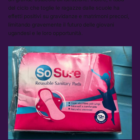
del ciclo che toglie le ragazze dalle scuole ha
effetti positivi su gravidanze e matrimoni precoci,
limitando gravemente il futuro delle giovani
ugandesi e le loro opportunità.