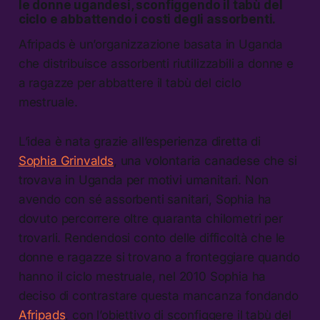
le donne ugandesi, sconfiggendo il tabù del
ciclo e abbattendo i costi degli assorbenti.
Afripads è un’organizzazione basata in Uganda
che distribuisce assorbenti riutilizzabili a donne e
a ragazze per abbattere il tabù del ciclo
mestruale.
L’idea è nata grazie all’esperienza diretta di
Sophia Grinvalds
, una volontaria canadese che si
trovava in Uganda per motivi umanitari. Non
avendo con sé assorbenti sanitari, Sophia ha
dovuto percorrere oltre quaranta chilometri per
trovarli. Rendendosi conto delle difficoltà che le
donne e ragazze si trovano a fronteggiare quando
hanno il ciclo mestruale, nel 2010 Sophia ha
deciso di contrastare questa mancanza fondando
Afripads
, con l’obiettivo di sconfiggere il tabù del