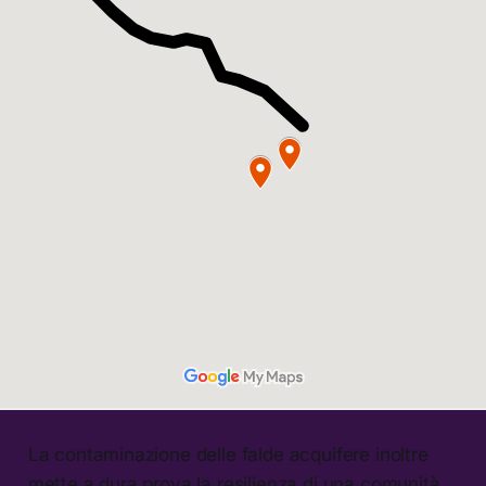
La contaminazione delle falde acquifere inoltre
mette a dura prova la resilienza di una comunità