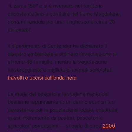
“Lizama 158” e si è riversato nel territorio
circostante fino a confluire nel fiume Magdalena,
contaminandolo per una lunghezza di circa 20
chilometri.
Il dipartimento di Santander ha dichiarato il
disastro ambientale e ordinato l’evacuazione di
almeno 48 famiglie, mentre la vegetazione
lussureggiante e migliaia di animali sono stati
travolti e uccisi dall’onda nera
.
La moria del pescato e l’avvelenamento del
bestiame rappresentano un danno economico
devastante per la popolazione locale, costituita
quasi interamente da pastori, pescatori e
agricoltori poverissimi — si parla di circa
2000