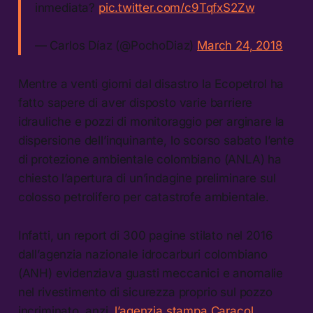
inmediata?
pic.twitter.com/c9TqfxS2Zw
— Carlos Díaz (@PochoDiaz)
March 24, 2018
Mentre a venti giorni dal disastro la Ecopetrol ha
fatto sapere di aver disposto varie barriere
idrauliche e pozzi di monitoraggio per arginare la
dispersione dell’inquinante, lo scorso sabato l’ente
di protezione ambientale colombiano (ANLA) ha
chiesto l’apertura di un’indagine preliminare sul
colosso petrolifero per catastrofe ambientale.
Infatti, un report di 300 pagine stilato nel 2016
dall’agenzia nazionale idrocarburi colombiano
(ANH) evidenziava guasti meccanici e anomalie
nel rivestimento di sicurezza proprio sul pozzo
incriminato, anzi,
l’agenzia stampa Caracol