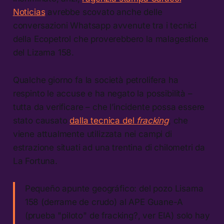
Noticias
avrebbe scovato anche delle
conversazioni Whatsapp avvenute tra i tecnici
della Ecopetrol che proverebbero la malagestione
del Lizama 158.
Qualche giorno fa la società petrolifera ha
respinto le accuse e ha negato la possibilità –
tutta da verificare – che l’incidente possa essere
stato causato
dalla tecnica del
fracking
, che
viene attualmente utilizzata nei campi di
estrazione situati ad una trentina di chilometri da
La Fortuna.
Pequeño apunte geográfico: del pozo Lisama
158 (derrame de crudo) al APE Guane-A
(prueba "piloto" de fracking?, ver EIA) solo hay