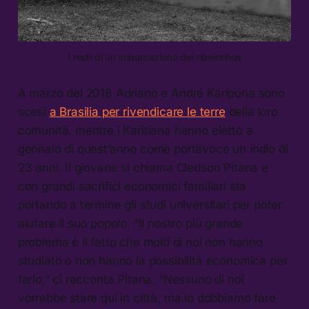
I resti di un’imbarcazione dei ribeirinhos
A marzo del 2018 Adriano e André Karipuna sono
scesi
a Brasilia per rivendicare le terre
della loro
comunità, mentre i Karitiana hanno eletto a
gennaio di quest’anno come portavoce un indio di
23 anni. Il giovane si chiama Cledson Pitana e
con grandi sacrifici economici familiari sta
portando a termine gli studi universitari per poter
aiutare il suo popolo. “Il nostro più grande
problema è il fatto che molti di noi non hanno
studiato o non hanno la possibilità economica per
farlo,” ci racconta Pitana. “Nessuno di noi
vorrebbe stare qui in città, ma lo dobbiamo fare