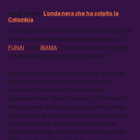
Leggi anche:
L’onda nera che ha colpito la
Colombia
Il complesso di Belo Monte sarà uno dei più grandi
al mondo grazie all’autorizzazione da parte del
FUNAI
e dall’
IBAMA
, gli enti brasiliani che tutelano
rispettivamente gli indigeni e l’ambiente.
Non è la prima volta che si violano le leggi che
garantiscono i diritti delle tribù indigene per
favorire la costruzione di mega-progetti
appartenenti alla “green” economy. In Rondonia –
nel nord ovest del Brasile – si trova Porto Velho,
una città che in pochi decenni è cresciuta fino a
contare 430 mila abitanti, incrementando la
richiesta di energia elettrica. All’inizio degli anni