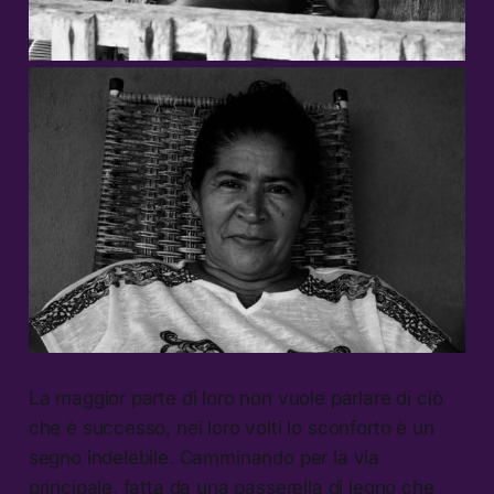
La maggior parte di loro non vuole parlare di ciò
che è successo, nei loro volti lo sconforto è un
segno indelebile. Camminando per la via
principale, fatta da una passerella di legno che