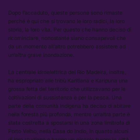
Dopo l’accaduto, queste persone sono rimaste
perché è qui che si trovano le loro radici, la loro
storia, la loro vita. Per questo che hanno deciso di
ricominciare, nonostante siano consapevoli che
da un momento all’altro potrebbero assistere ad
un’altra grave inondazione.
La centrale idroelettrica del Rio Madeira, inoltre,
ha espropriato alle tribù Karitiana e Karipuna una
grossa fetta del territorio che utilizzavano per le
coltivazioni di sussistenza e per la pesca. Una
parte della comunità indigena ha deciso di abitare
nella foresta più profonda, mentre un’altra parte è
stata costretta a spostarsi in una zona limitrofa di
Porto Velho, nella Casa do Indio, in quanto alcuni
di loro studiano o hanno un piccolo lavoro in città.