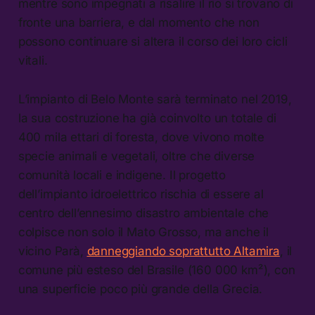
mentre sono impegnati a risalire il rio si trovano di
fronte una barriera, e dal momento che non
possono continuare si altera il corso dei loro cicli
vitali.
L’impianto di Belo Monte sarà terminato nel 2019,
la sua costruzione ha già coinvolto un totale di
400 mila ettari di foresta, dove vivono molte
specie animali e vegetali, oltre che diverse
comunità locali e indigene. Il progetto
dell’impianto idroelettrico rischia di essere al
centro dell’ennesimo disastro ambientale che
colpisce non solo il Mato Grosso, ma anche il
vicino Parà,
danneggiando soprattutto Altamira
, il
comune più esteso del Brasile (160 000 km²), con
una superficie poco più grande della Grecia.