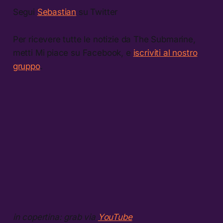
Segui
Sebastian
su Twitter
Per ricevere tutte le notizie da The Submarine,
metti Mi piace su Facebook, e
iscriviti al nostro
gruppo
.
in copertina: grab via
YouTube