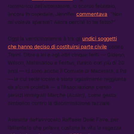
rammarico dell’attentatore, lo scorso febbraio,
ancora in ospedale, Jennifer
commentava
: “Non
mi voleva sparare? Allora perché lo ha fatto?”
Oggi la venticinquenne è tra gli
undici soggetti
che hanno deciso di costituirsi parte civile
contro
Traini. Oltre a lei e agli altri cinque feriti — Gideon,
Wilson, Mahmadou e Festus, l’unico con più di 30
anni — ci sono anche il Comune di Macerata, il Pd
— la cui sede locale è stata ugualmente raggiunta
da alcuni proiettili — e l’Associazione centro
servizi immigrati Marche (Acsim), come gesto
simbolico contro la discriminazione razziale.
Assistita dall’avvocato Raffaele Delle Fave, per
l’attentato che poteva costarle la vita la ragazza