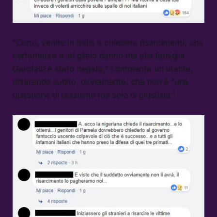
“Certo, venite in Italia a chiedere risarcimenti, che
certamente a lei glielo danno ma alla famiglia
Garofalo è stato negato,” commenta un utente,
chiarendo subito, ovviamente, che non è “una
questione di razzismo ma solo di giustizia.”