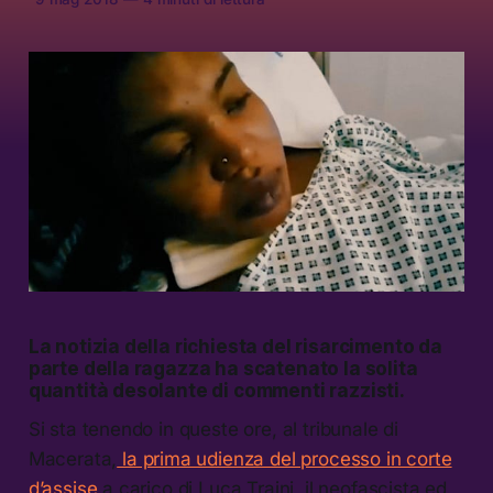
La notizia della richiesta del risarcimento da
parte della ragazza ha scatenato la solita
quantità desolante di commenti razzisti.
Si sta tenendo in queste ore, al tribunale di
Macerata,
la prima udienza del processo in corte
d’assise
a carico di Luca Traini, il neofascista ed