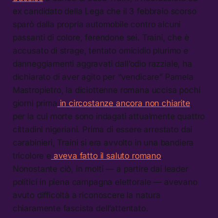
ex candidato della Lega che il 3 febbraio scorso
sparò dalla propria automobile contro alcuni
passanti di colore, ferendone sei. Traini, che è
accusato di strage, tentato omicidio plurimo e
danneggiamenti aggravati dall’odio razziale, ha
dichiarato di aver agito per “vendicare” Pamela
Mastropietro, la diciottenne romana uccisa pochi
giorni prima
in circostanze ancora non chiarite
,
per la cui morte sono indagati attualmente quattro
cittadini nigeriani. Prima di essere arrestato dai
carabinieri, Traini si era avvolto in una bandiera
tricolore e
aveva fatto il saluto romano
.
Nonostante ciò, in molti — a partire dai leader
politici in piena campagna elettorale — avevano
avuto difficoltà a riconoscere la natura
chiaramente fascista dell’attentato.