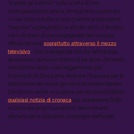
“e allora gli italiani?” sulla scorta di una
contrapposizione etnica
immaginata
e costruita
— non sono il frutto di una qualche propensione
“naturale” al pregiudizio e all’odio verso il diverso,
ma il risultato di una propaganda ben precisa,
diffusa da anni
soprattutto attraverso il mezzo
televisivo
. Una propaganda che ha fatto presa,
diventando
realtà
per milioni di persone. Del resto,
nonostante abbia cose leggermente più
importanti da fare come risolvere l’impasse per la
formazione del nuovo governo, lo stesso Matteo
Salvini non perde occasione per strumentalizzare
qualsiasi notizia di cronaca
per esasperare l’odio
razziale dei propri sostenitori: deve tenersi
allenato per la prossima campagna elettorale.