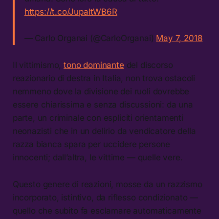
https://t.co/JupaltWB6R
— Carlo Organai (@CarloOrganai)
May 7, 2018
Il vittimismo,
tono dominante
del discorso
reazionario di destra in Italia, non trova ostacoli
nemmeno dove la divisione dei ruoli dovrebbe
essere chiarissima e senza discussioni: da una
parte, un criminale con espliciti orientamenti
neonazisti che in un delirio da vendicatore della
razza bianca spara per uccidere persone
innocenti; dall’altra, le vittime — quelle vere.
Questo genere di reazioni, mosse da un razzismo
incorporato, istintivo, da riflesso condizionato —
quello che subito fa esclamare automaticamente