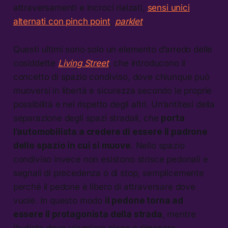
attraversamenti e incroci rialzati,
sensi unici
alternati con pinch point
,
parklet
.
Questi ultimi sono solo un elemento d’arredo delle
cosiddette
Living Street
, che introducono il
concetto di spazio condiviso, dove chiunque può
muoversi in libertà e sicurezza secondo le proprie
possibilità e nel rispetto degli altri. Un’antitesi della
separazione degli spazi stradali, che
porta
l’automobilista a credere di essere il padrone
dello spazio in cui si muove
. Nello spazio
condiviso invece non esistono strisce pedonali e
segnali di precedenza o di stop, semplicemente
perché il pedone è libero di attraversare dove
vuole. In questo modo
il pedone torna ad
essere il protagonista della strada
, mentre
l’autista deve viaggiare piano e rimanere