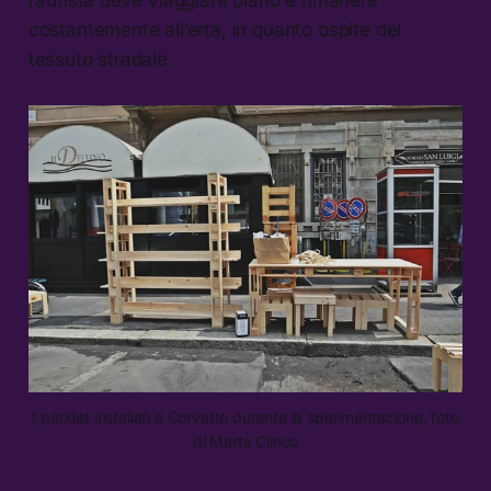
costantemente all’erta, in quanto ospite del
tessuto stradale.
I parklet installati a Corvetto durante la sperimentazione, foto
di Marta Clinco