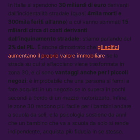
In Italia si spendono
30 miliardi di euro
derivanti
dall’incidentalità stradale (quasi
4mila morti e
300mila feriti all’anno
) a cui vanno sommati
15
miliardi circa di costi derivanti
dall’inquinamento stradale
: stiamo parlando del
2% del PIL
. È anche dimostrato che
gli edifici
aumentano il proprio valore immobiliare
se la
strada su cui si affacciano viene trasformata in
zona 30, e ci sono
vantaggi anche per i piccoli
negozi
: è improbabile che una persona si fermi a
fare acquisti in un negozio se lo supera in pochi
secondi a bordo di un mezzo motorizzato. Infine,
le zone 30 rendono più facile per i bambini andare
a scuola da soli, e la psicologia sostiene da anni
che un bambino che va a scuola da solo si rende
indipendente, acquista più fiducia in se stesso.