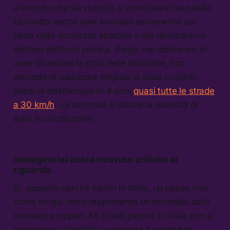
al mondo che sia riuscito a incentivare l’uso della
bicicletta senza aver lavorato seriamente sul
tema della sicurezza stradale e del disincentivo
dell’uso dell’auto privata. Parigi, nel dichiarare di
voler diventare la città delle biciclette, non
prevede di realizzare migliaia di piste ciclabili,
bensì di trasformare in 4 anni
quasi tutte le strade
a 30 km/h
. La seconda è ridurre la quantità di
auto in circolazione.
Immagino lei abbia ricevuto critiche al
riguardo.
Sì, appunto perché siamo in Italia, un paese che
come ho già detto rappresenta un’anomalia sullo
scenario europeo. Mi chiedi perché in Italia non si
sviluppa la ciclabilità: la risposta è perché
si