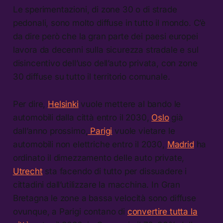
Le sperimentazioni, di zone 30 o di strade
pedonali, sono molto diffuse in tutto il mondo. C’è
da dire però che la gran parte dei paesi europei
lavora da decenni sulla sicurezza stradale e sul
disincentivo dell’uso dell’auto privata, con zone
30 diffuse su tutto il territorio comunale.
Per dire,
Helsinki
vuole mettere al bando le
automobili dalla città entro il 2030,
Oslo
già
dall’anno prossimo,
Parigi
vuole vietare le
automobili non elettriche entro il 2030,
Madrid
ha
ordinato il dimezzamento delle auto private,
Utrecht
sta facendo di tutto per dissuadere i
cittadini dall’utilizzare la macchina. In Gran
Bretagna le zone a bassa velocità sono diffuse
ovunque, a Parigi contano di
convertire tutta la