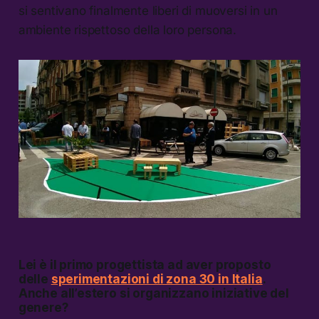
si sentivano finalmente liberi di muoversi in un
ambiente rispettoso della loro persona.
Lei è il primo progettista ad aver proposto
delle
sperimentazioni di zona 30 in Italia
.
Anche all’estero si organizzano iniziative del
genere?