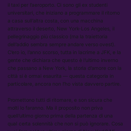
il taxi per l’aeroporto. Ci sono gli ex studenti
universitari, che iniziano a programmare il ritorno
a casa sull’altra costa, con una macchina
attraverso il deserto, New York-Los Angeles, il
pellegrinaggio più classico (ma la traiettoria
dell’addio sembra sempre andare verso ovest).
C’ero io, l’anno scorso, tutta in lacrime a JFK, e la
gente che dichiara che questo è l’ultimo inverno
che passano a New York, la storia d’amore con la
città si è ormai esaurita — questa categoria in
particolare, ancora non l’ho vista davvero partire.
Promettono tutti di ritornare, e son sicura che
molti lo faranno. Ma il proposito non priva
quell’ultimo giorno prima della partenza di una
qual certa solennità che non si può ignorare. Cosa