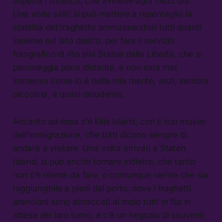
aspetta l’imbarco, che avviene ogni mezz’ora.
Una volta saliti si può mettere a repentaglio la
stabilità del traghetto ammassandosi tutti quanti
insieme sul lato destro, per fare il servizio
fotografico di rito alla Statua della Libertà, che si
pavoneggia poco distante, e non sarà mai
immensa come lo è nella mia mente, anzi, sembra
piccolina, è quasi deludente.
Accanto ad essa c’è Ellis Island, con il suo museo
dell’immigrazione, che tutti dicono sempre di
andare a visitare. Una volta arrivati a Staten
Island, si può anche tornare indietro, che tanto
non c’è niente da fare, o comunque niente che sia
raggiungibile a piedi dal porto, dove i traghetti
arancioni sono attraccati al molo tutti in fila in
attesa del loro turno, e c’è un negozio di souvenir,