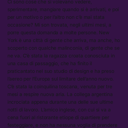
Ci sono cose che si volevano vedere,
sperimentare, mangiare quando si è arrivati, e poi
per un motivo o per l’altro non c’è mai stata
occasione? Mi son trovata, negli ultimi mesi, a
porre questa domanda a molte persone. New
York è una città di gente che arriva, ma anche, ho
scoperto con qualche malinconia, di gente che se
ne va. C’è stata la ragazza croata conosciuta in
una casa di passaggio, che ha finito il
praticantato nel suo studio di design e ha preso
l’aereo per l’Europa sul limitare dell’anno nuovo.
C’è stata la coinquilina toscana, venuta per tre
mesi a respire nuova aria. La collega argentina
incrociata appena durante una delle sue ultime
notti di lavoro. L’amico inglese, con cui si va a
cena fuori al ristorante etiope di quartiere per
festeggiare, e non ha nessuna voglia di prendere