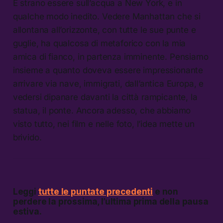
È strano essere sull’acqua a New York, e in
qualche modo inedito. Vedere Manhattan che si
allontana all’orizzonte, con tutte le sue punte e
guglie, ha qualcosa di metaforico con la mia
amica di fianco, in partenza imminente. Pensiamo
insieme a quanto doveva essere impressionante
arrivare via nave, immigrati, dall’antica Europa, e
vedersi dipanare davanti la città rampicante, la
statua, il ponte. Ancora adesso, che abbiamo
visto tutto, nei film e nelle foto, l’idea mette un
brivido.
Leggi
tutte le puntate precedenti
e non
perdere la prossima, l’ultima prima della pausa
estiva.