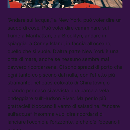
“Andare sull’acqua,” a New York, può voler dire un
sacco di cose. Può voler dire camminare sul
fiume a Manhattan, o a Brooklyn, andare in
spiaggia, a Coney Island, in faccia all’oceano,
quello che si vuole. D’altra parte New York è una
città di mare, anche se nessuno sembra mai
davvero ricordarsene. Ci sono sprazzi di porto che
ogni tanto colpiscono dal nulla, con l’effetto più
straniante, nel caos colorato di Chinatown, o
quando per caso si avvista una barca a vela
ondeggiare sull’Hudson River. Ma per lo più i
grattacieli bloccano il vento di salsedine. “Andare
sull’acqua” insomma vuol dire ricordarsi di
lanciare l’occhio all’orizzonte, e che c’è l’oceano lì
vicino.