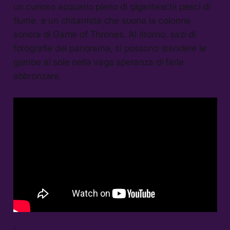
un curioso acquario pieno di giganteschi pesci di
fiume, e un chitarrista che suona la colonna
sonora di Game of Thrones. Al ritorno, sazi di
fotografie del panorama, si possono stendere le
gambe al sole nella vaga speranza di farle
abbronzare.