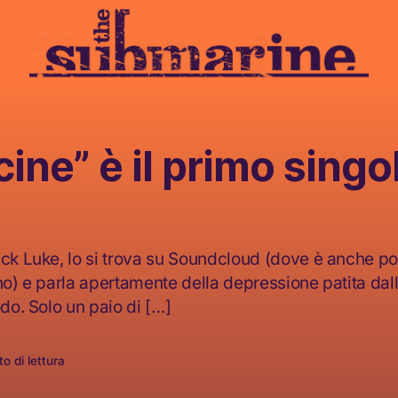
ine” è il primo singol
ick Luke, lo si trova su Soundcloud (dove è anche po
no) e parla apertamente della depressione patita dall’
odo. Solo un paio di […]
o di lettura