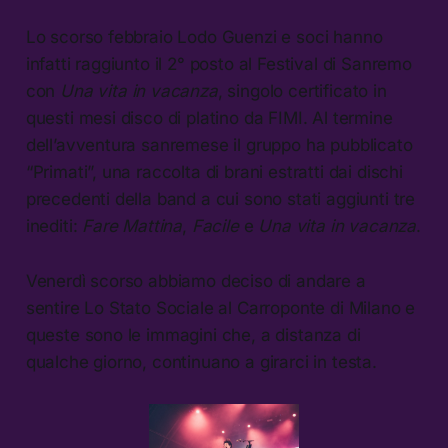
Lo scorso febbraio Lodo Guenzi e soci hanno
infatti raggiunto il 2° posto al Festival di Sanremo
con
Una vita in vacanza
, singolo certificato in
questi mesi disco di platino da FIMI. Al termine
dell’avventura sanremese il gruppo ha pubblicato
“Primati”, una raccolta di brani estratti dai dischi
precedenti della band a cui sono stati aggiunti tre
inediti:
Fare Mattina
,
Facile
e
Una vita in vacanza
.
Venerdì scorso abbiamo deciso di andare a
sentire Lo Stato Sociale al Carroponte di Milano e
queste sono le immagini che, a distanza di
qualche giorno, continuano a girarci in testa.