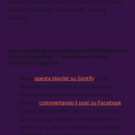
George Fitzgerald Ross From Friends, Gigi Masin
Herva, D’arcangelo, Indian Wells, Walking
Shadow.
Vuoi vincere due biglietti per ASTRO festival al
Circolo Magnolia? ? Partecipa al nostro
contest! È semplice:
Segui
questa playlist su Spotify
, e poi
aggiungi una canzone
a tema spaziale;
Raccontaci quale canzone hai scelto e
perché,
commentando il post su Facebook
;
Lunedì annunceremo chi ci ha convinto di
più con la sua selezione, e ovviamente tutti
avremo una playlist strabella da ascoltare.