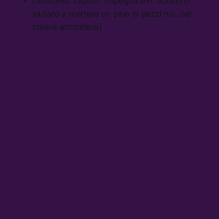
(Strabella, capito? Impegnatevi: abbiamo
iniziato a mettere un paio di pezzi noi, per
creare atmosfera)