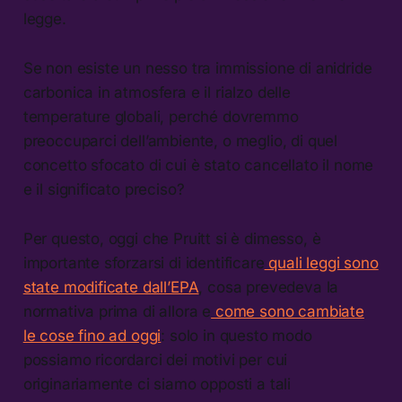
legge.
Se non esiste un nesso tra immissione di anidride
carbonica in atmosfera e il rialzo delle
temperature globali, perché dovremmo
preoccuparci dell’ambiente, o meglio, di quel
concetto sfocato di cui è stato cancellato il nome
e il significato preciso?
Per questo, oggi che Pruitt si è dimesso, è
importante sforzarsi di identificare
quali leggi sono
state modificate dall’EPA
, cosa prevedeva la
normativa prima di allora e
come sono cambiate
le cose fino ad oggi
: solo in questo modo
possiamo ricordarci dei motivi per cui
originariamente ci siamo opposti a tali