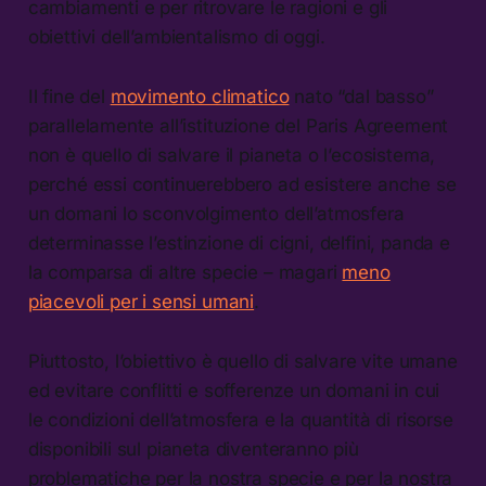
cambiamenti e per ritrovare le ragioni e gli
obiettivi dell’ambientalismo di oggi.
Il fine del
movimento climatico
nato “dal basso”
parallelamente all’istituzione del Paris Agreement
non è quello di salvare il pianeta o l’ecosistema,
perché essi continuerebbero ad esistere anche se
un domani lo sconvolgimento dell’atmosfera
determinasse l’estinzione di cigni, delfini, panda e
la comparsa di altre specie – magari
meno
piacevoli per i sensi umani
.
Piuttosto, l’obiettivo è quello di salvare vite umane
ed evitare conflitti e sofferenze un domani in cui
le condizioni dell’atmosfera e la quantità di risorse
disponibili sul pianeta diventeranno più
problematiche per la nostra specie e per la nostra