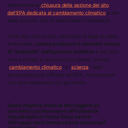
determinato la
chiusura della sezione del sito
dell’EPA dedicata al cambiamento climatico
e alle
serie storiche che ne testimoniano l’esistenza.
Pruitt non voleva solo cancellare le leggi di tutela
ambientale,
voleva eradicare il concetto stesso
di “ambiente” dall’opinione pubblica
e per farlo
aveva iniziato a epurare a più riprese i termini
“
cambiamento climatico
” e “
scienza
” dalla
documentazione ufficiale dell’EPA, sostituendoli
con altre espressioni più generiche.
Quale migliore modo di distruggere un
concetto o un fenomeno difficilmente
inquadrabile in forma fisica se non
distruggendo il lemma che ne riassume il