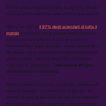
Se è la prima volta che sentite il cognome “Pruitt,”
ecco un breve riassunto delle puntate precedenti:
Siamo nel 2018 e
il 97% degli scienziati di tutto il
mondo
è convinto che il cambiamento climatico –
ossia lo sconvolgimento di tutti gli eventi e i
fenomeni fisici legati al clima – esista realmente e
sia dovuto ad un innalzamento della temperatura
globale media, causato dagli effetti collaterali
dalle attività antropiche:
l’immissione dei gas
climalteranti in atmosfera
.
Mentre i ricercatori e tutte le agenzie operative in
tema ambientale raccomandano ai governi da
almeno 10 anni di prendere dei seri provvedimenti
nel contrasto al
global warming
– principalmente