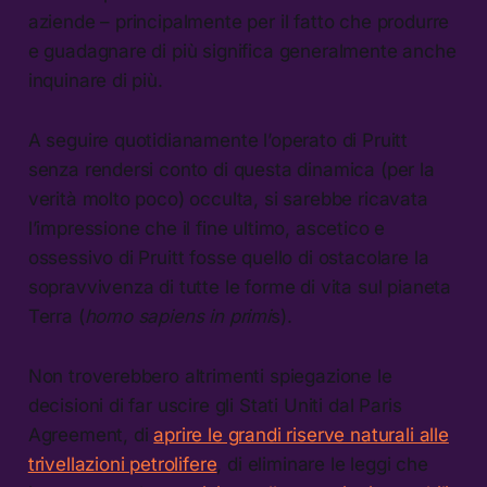
aziende – principalmente per il fatto che produrre
e guadagnare di più significa generalmente anche
inquinare di più.
A seguire quotidianamente l’operato di Pruitt
senza rendersi conto di questa dinamica (per la
verità molto poco) occulta, si sarebbe ricavata
l’impressione che il fine ultimo, ascetico e
ossessivo di Pruitt fosse quello di ostacolare la
sopravvivenza di tutte le forme di vita sul pianeta
Terra (
homo sapiens in primi
s).
Non troverebbero altrimenti spiegazione le
decisioni di far uscire gli Stati Uniti dal Paris
Agreement, di
aprire le grandi riserve naturali alle
trivellazioni petrolifere
, di eliminare le leggi che