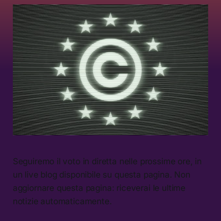
Seguiremo il voto in diretta nelle prossime ore, in
un live blog disponibile su questa pagina. Non
aggiornare questa pagina: riceverai le ultime
notizie automaticamente.