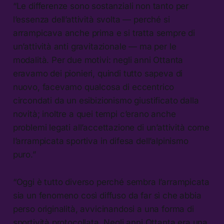
“Le differenze sono sostanziali non tanto per
l’essenza dell’attività svolta — perché si
arrampicava anche prima e si tratta sempre di
un’attività anti gravitazionale — ma per le
modalità. Per due motivi: negli anni Ottanta
eravamo dei pionieri, quindi tutto sapeva di
nuovo, facevamo qualcosa di eccentrico
circondati da un esibizionismo giustificato dalla
novità; inoltre a quei tempi c’erano anche
problemi legati all’accettazione di un’attività come
l’arrampicata sportiva in difesa dell’alpinismo
puro.”
“Oggi è tutto diverso perché sembra l’arrampicata
sia un fenomeno così diffuso da far sì che abbia
perso originalità, avvicinandosi a una forma di
sportività protocollata. Negli anni Ottanta era una