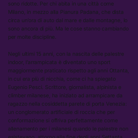
sono ridotte. Per chi abita in una città come
Milano, in mezzo alla Pianura Padana, che dista
circa un’ora di auto dal mare e dalle montagne, lo
sono ancora di più. Ma le cose stanno cambiando
per molte discipline.
Negli ultimi 15 anni, con la nascita delle palestre
indoor, l’arrampicata è diventato uno sport
maggiormente praticato rispetto agli anni Ottanta,
in cui era più di nicchia, come ci ha spiegato
Eugenio Pesci. Scrittore, giornalista, alpinista e
climber milanese, ha iniziato ad arrampicare da
ragazzo nella cosiddetta parete di porta Venezia:
un conglomerato artificiale di roccia che per
conformazione si offriva perfettamente come
allenamento per i milanesi quando le palestre non
esistevano, attorno alla fine degli anni Settanta.