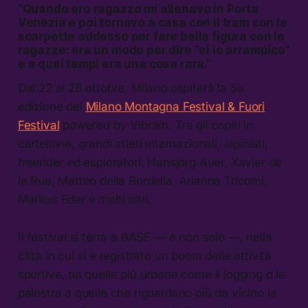
“Quando ero ragazzo mi allenavo in Porta
Venezia e poi tornavo a casa con il tram con le
scarpette addosso per fare bella figura con le
ragazze: era un modo per dire “ei io arrampico”
e a quei tempi era una cosa rara.”
Dal 22 al 28 ottobre, Milano ospiterà la 5a
edizione del
Milano Montagna Festival & Fuori
Festival
powered by Vibram. Tra gli ospiti in
cartellone, grandi atleti internazionali, alpinisti,
freerider ed esploratori: Hansjörg Auer, Xavier de
le Rue, Matteo della Bordella, Arianna Tricomi,
Markus Eder e molti altri.
Il festival si terrà a BASE — e non solo —, nella
città in cui si è registrato un boom delle attività
sportive, da quelle più urbane come il jogging o la
palestra a quelle che riguardano più da vicino la