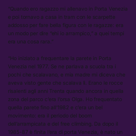
“Quando ero ragazzo mi allenavo in Porta Venezia
e poi tornavo a casa in tram con le scarpette
addosso per fare bella figura con le ragazze: era
un modo per dire “ehi io arrampico,” a quei tempi
era una cosa rara.”
“Ho iniziato a frequentare la parete in Porta
Venezia nel 1977. Se ne parlava a scuola tra i
pochi che scalavano, e mia madre mi diceva che
aveva visto gente che scalava lì. Erano le rocce
risalenti agli anni Trenta quando ancora in quella
zona del parco c’era l’orsa Olga. Ho frequentato
quella parete fino all’1982 e c’era un bel
movimento: era il periodo del boom
dell’arrampicata e del free climbing. Da dopo il
1985-87 è finita l’era di porta Venezia, è nato un