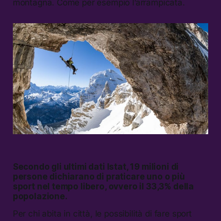
montagna. Come per esempio l’arrampicata.
Secondo gli ultimi dati Istat, 19 milioni di
persone dichiarano di praticare uno o più
sport nel tempo libero, ovvero il 33,3% della
popolazione.
Per chi abita in città, le possibilità di fare sport