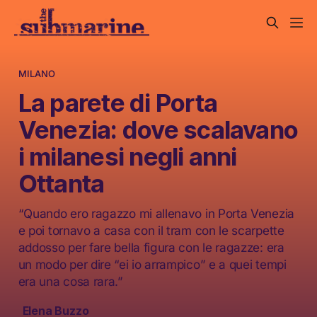
MILANO
La parete di Porta
Venezia: dove scalavano
i milanesi negli anni
Ottanta
“Quando ero ragazzo mi allenavo in Porta Venezia
e poi tornavo a casa con il tram con le scarpette
addosso per fare bella figura con le ragazze: era
un modo per dire “ei io arrampico” e a quei tempi
era una cosa rara.”
Elena Buzzo