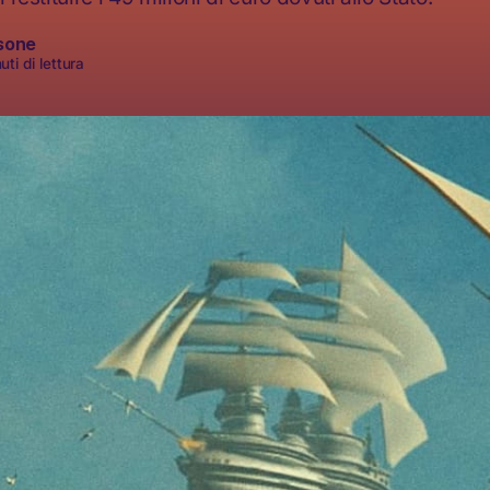
sone
ti di lettura