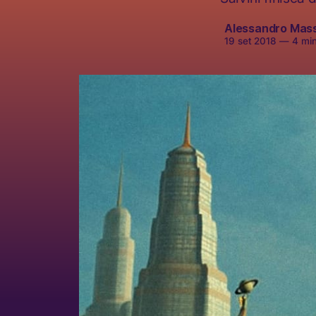
Alessandro Mas
19 set 2018
—
4 minu