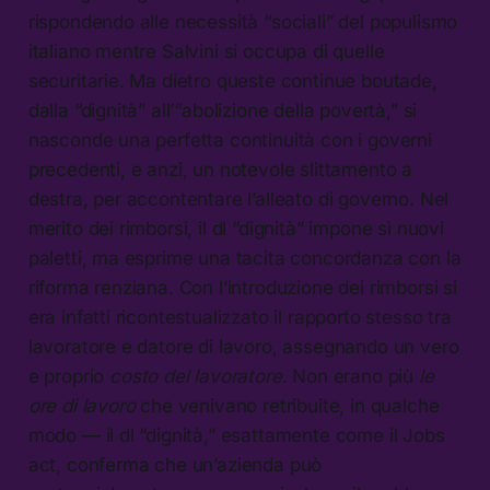
rispondendo alle necessità “sociali” del populismo
italiano mentre Salvini si occupa di quelle
securitarie. Ma dietro queste continue boutade,
dalla “dignità” all’“abolizione della povertà,” si
nasconde una perfetta continuità con i governi
precedenti, e anzi, un notevole slittamento a
destra, per accontentare l’alleato di governo. Nel
merito dei rimborsi, il dl “dignità” impone sì nuovi
paletti, ma esprime una tacita concordanza con la
riforma renziana. Con l’introduzione dei rimborsi si
era infatti ricontestualizzato il rapporto stesso tra
lavoratore e datore di lavoro, assegnando un vero
e proprio
costo del lavoratore
. Non erano più
le
ore di lavoro
che venivano retribuite, in qualche
modo — il dl “dignità,” esattamente come il Jobs
act, conferma che un’azienda può