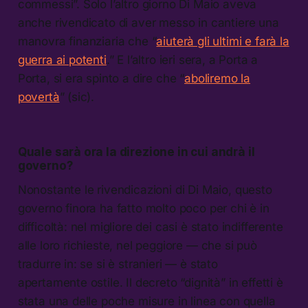
commessi”. Solo l’altro giorno Di Maio aveva
anche rivendicato di aver messo in cantiere una
manovra finanziaria che “
aiuterà gli ultimi e farà la
guerra ai potenti
.” E l’altro ieri sera, a Porta a
Porta, si era spinto a dire che “
aboliremo la
povertà
” (sic).
Quale sarà ora la direzione in cui andrà il
governo?
Nonostante le rivendicazioni di Di Maio, questo
governo finora ha fatto molto poco per chi è in
difficoltà: nel migliore dei casi è stato indifferente
alle loro richieste, nel peggiore — che si può
tradurre in: se si è stranieri — è stato
apertamente ostile. Il decreto “dignità” in effetti è
stata una delle poche misure in linea con quella