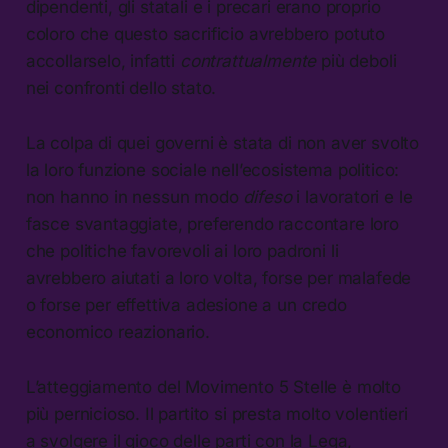
dipendenti, gli statali e i precari erano proprio
coloro che questo sacrificio avrebbero potuto
accollarselo, infatti
contrattualmente
più deboli
nei confronti dello stato.
La colpa di quei governi è stata di non aver svolto
la loro funzione sociale nell’ecosistema politico:
non hanno in nessun modo
difeso
i lavoratori e le
fasce svantaggiate, preferendo raccontare loro
che politiche favorevoli ai loro padroni li
avrebbero aiutati a loro volta, forse per malafede
o forse per effettiva adesione a un credo
economico reazionario.
L’atteggiamento del Movimento 5 Stelle è molto
più pernicioso. Il partito si presta molto volentieri
a svolgere il gioco delle parti con la Lega,