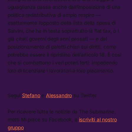
uguaglianza passa anche dall’imposizione di una
politica redistributiva di ampio respiro —
esattamente l’opposto della lista della spesa di
Salvini, che ha in testa soprattutto la flat tax, o i
già citati governi degli anni passati — e dal
posizionamento di paletti chiari sui diritti, come
potrebbe essere il ripristino dell’articolo 18. È così
che si combattono i veri poteri forti: impedendo
loro di licenziare i lavoratori a loro piacimento.
Segui
Stefano
e
Alessandro
su Twitter
Per ricevere tutte le notizie da The Submarine,
metti Mi piace su Facebook, e
iscriviti al nostro
gruppo
.