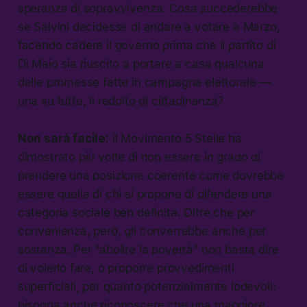
speranza di sopravvivenza. Cosa succederebbe
se Salvini decidesse di andare a votare a Marzo,
facendo cadere il governo prima che il partito di
Di Maio sia riuscito a portare a casa qualcuna
delle promesse fatte in campagna elettorale —
una su tutte, il reddito di cittadinanza?
Non sarà facile:
il Movimento 5 Stelle ha
dimostrato più volte di non essere in grado di
prendere una posizione coerente come dovrebbe
essere quella di chi si propone di difendere una
categoria sociale ben definita. Oltre che per
convenienza, però, gli converrebbe anche per
sostanza. Per “abolire la povertà” non basta dire
di volerlo fare, o proporre provvedimenti
superficiali, per quanto potenzialmente lodevoli:
bisogna anche riconoscere che una maggiore