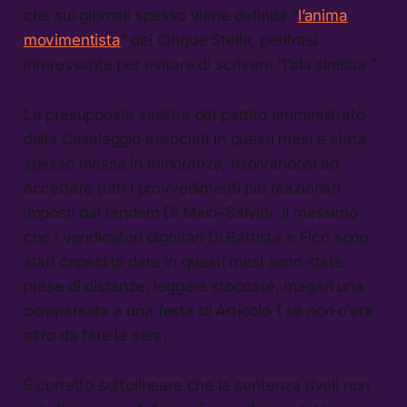
che sui giornali spesso viene definita “
l’anima
movimentista
” dei Cinque Stelle, perifrasi
interessante per evitare di scrivere “l’ala sinistra.”
La presupposta sinistra del partito amministrato
dalla Casaleggio associati in questi mesi è stata
spesso messa in minoranza, risolvendosi ad
accettare tutti i provvedimenti più reazionari
imposti dal tandem Di Maio–Salvini. Il massimo
che i vendicatori dignitari Di Battista e Fico sono
stati capaci di dare in questi mesi sono state
prese di distanze, leggere stoccate, magari una
comparsata a una festa di Articolo 1 se non c’era
altro da fare la sera.
È corretto sottolineare che la sentenza riveli non