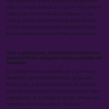
solo l’ennesima fallacia di una riforma del lavoro
che si è rivelata inefficace a curare i meccanismi
malsani del mercato del lavoro italiano — una
riforma, questa sì a differenza di quella Fornero,
che ha giustamente lasciato chilometri di terra
bruciata politica attorno al Partito democratico.
Oltre le parole però, il Movimento 5 Stelle si è
mostrato finora il peggior nemico possibile dei
lavoratori.
Sì, il peggior nemico possibile, perché le misure
repressive sul mercato del lavoro dei governi
Monti, Letta, e Renzi arrivavano in un contesto
ideologico neoliberista, e in situazioni più o meno
emergenziali. Si è trattato di sacrifici immani, ma
nell’ottica di chi li ha pretesi, i lavoratori