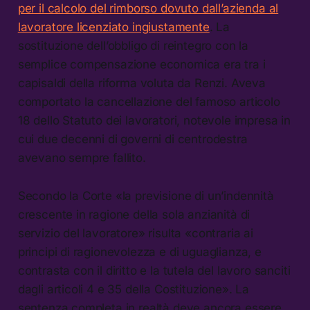
per il calcolo del rimborso dovuto dall’azienda al
lavoratore licenziato ingiustamente
. La
sostituzione dell’obbligo di reintegro con la
semplice compensazione economica era tra i
capisaldi della riforma voluta da Renzi. Aveva
comportato la cancellazione del famoso articolo
18 dello Statuto dei lavoratori, notevole impresa in
cui due decenni di governi di centrodestra
avevano sempre fallito.
Secondo la Corte «la previsione di un’indennità
crescente in ragione della sola anzianità di
servizio del lavoratore» risulta «contraria ai
principi di ragionevolezza e di uguaglianza, e
contrasta con il diritto e la tutela del lavoro sanciti
dagli articoli 4 e 35 della Costituzione». La
sentenza completa in realtà deve ancora essere