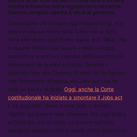
norma in sé: non ha detto come dovrà essere
rivista e inserita nella legislazione corrente.
Questo compito spetta a chi è al governo.
Conosciamo chi occupa oggi Palazzo Chigi, e le
reazioni alla sentenza della Corte non si sono
fatte attendere: soprattutto quella di Di Maio, che
in quanto Ministro del lavoro e dello sviluppo
economico è anche il membro dell’esecutivo più
interessato da questo sviluppo. Durante il
question time alla Camera, Di Maio ha dichiarato
che “torneremo all’epoca pre Jobs act che ha
tolto un sacco di diritti.
Oggi, anche la Corte
costituzionale ha iniziato a smontare il Jobs act
“.
E ha aggiunto: “bene aveva fatto il decreto
‘dignità’ ad andare nella direzione che oggi indica
la Consulta, chi si ostina ad andare nell’altra
direzione speriamo che si renda conto degli errori