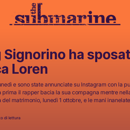
 Signorino ha sposa
ca Loren
lunedì e sono state annunciate su Instagram con la p
la prima il rapper bacia la sua compagna mentre nel
 del matrimonio, lunedì 1 ottobre, e le mani inanelate
o di lettura