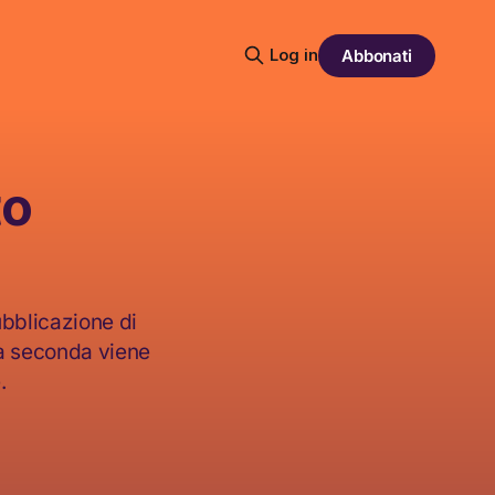
Log in
Abbonati
to
ubblicazione di
la seconda viene
.