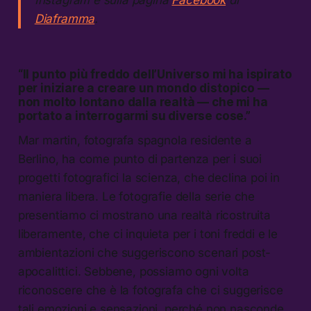
Diaframma
.
“Il punto più freddo dell’Universo mi ha ispirato
per iniziare a creare un mondo distopico —
non molto lontano dalla realtà — che mi ha
portato a interrogarmi su diverse cose.”
Mar martin, fotografa spagnola residente a
Berlino, ha come punto di partenza per i suoi
progetti fotografici la scienza, che declina poi in
maniera libera. Le fotografie della serie che
presentiamo ci mostrano una realtà ricostruita
liberamente, che ci inquieta per i toni freddi e le
ambientazioni che suggeriscono scenari post-
apocalittici. Sebbene, possiamo ogni volta
riconoscere che è la fotografa che ci suggerisce
tali emozioni e sensazioni, perché non nasconde