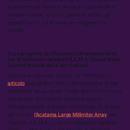
e non altera in maniera decisa e ingannevole le
semplici stanze, tracciati, persone, edifici, gli
oggetti reali di cui si serve per suggerirci un
mondo.
Il tuo progetto fa riferimento direttamente al
set di telescopi chiamati A.L.M.A. Qual è stato
il punto iniziale della tua ricerca?
Tutto ha avuto inizio quando nel 2014 lessi un
articolo
che parlava della prima immagine in alta
definizione del punto più freddo dell’universo a noi
conosciuto. Fu possibile catturare questa
immagine grazie al gruppo di telescopi più grande
del mondo:
l’Acatama Large Millimiter Array
, per
l’appunto A.L.M.A. —
alma
in spagnolo significa