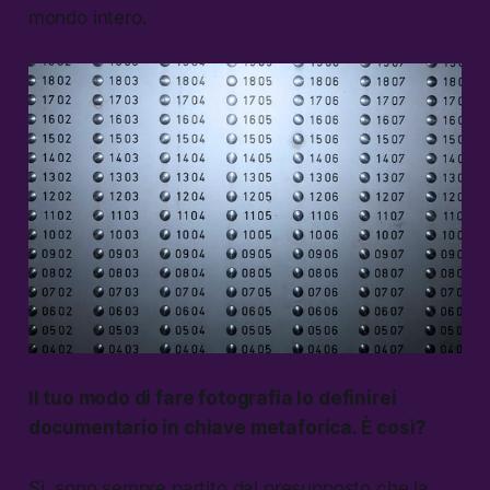
mondo intero.
Il tuo modo di fare fotografia lo definirei
documentario in chiave metaforica. È così?
Sì, sono sempre partito dal presupposto che la