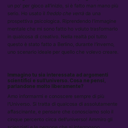
un po’ per gioco all’inizio, si è fatto man mano più
serio. Ho usato il
freddo che verrà
da una
prospettiva psicologica. Riprendendo l’immagine
mentale che mi sono fatto ho voluto trasformarlo
in qualcosa di creativo. Nella realtà poi tutto
questo è stato fatto a Berlino, durante l’inverno,
uno scenario ideale per quello che volevo creare.
Immagino tu sia interessata ad argomenti
scientifici e sull’universo. Cosa ne pensi,
parlandone molto liberamente?
Amo informarmi e conoscere sempre di più
l’Universo. Si tratta di qualcosa di assolutamente
affascinante, e pensare che conosciamo solo il
cinque percento circa dell’universo! Ammiro gli
scienziati e le persone che si interrogano