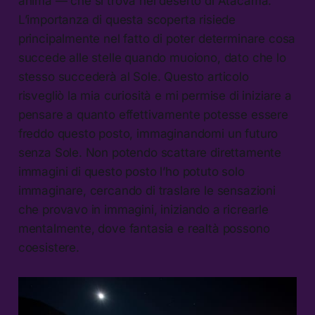
anima — che si trova nel deserto di Atacama.
L’importanza di questa scoperta risiede
principalmente nel fatto di poter determinare cosa
succede alle stelle quando muoiono, dato che lo
stesso succederà al Sole. Questo articolo
risvegliò la mia curiosità e mi permise di iniziare a
pensare a quanto effettivamente potesse essere
freddo questo posto, immaginandomi un futuro
senza Sole. Non potendo scattare direttamente
immagini di questo posto l’ho potuto solo
immaginare, cercando di traslare le sensazioni
che provavo in immagini, iniziando a ricrearle
mentalmente, dove fantasia e realtà possono
coesistere.