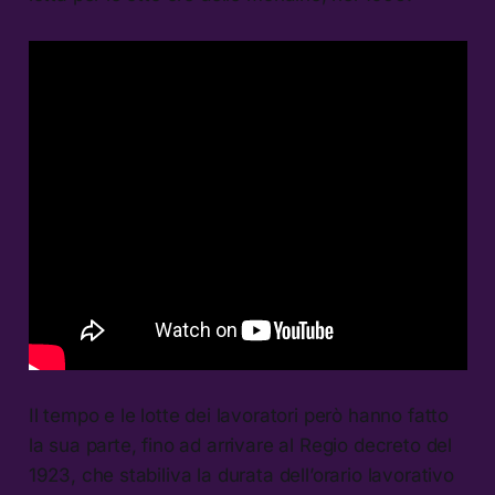
Il tempo e le lotte dei lavoratori però hanno fatto
la sua parte, fino ad arrivare al Regio decreto del
1923, che stabiliva la durata dell’orario lavorativo