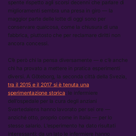
spente rispetto agli scorsi decenni che parlare di
miglioramenti sembra una presa in giro — la
maggior parte delle lotte di oggi sono per
conservare qualcosa, come la chiusura di una
fabbrica, piuttosto che per reclamare diritti non
ancora concessi.
C’è però chi la pensa diversamente — e c’è anche
chi ha provato a mettere in pratica esperimenti
diversi. A Göteborg, la seconda città della Svezia,
tra il 2015 e il 2017 si è tenuta una
sperimentazione storica
: le infermiere
dell’ospedale per la cura degli anziani
Svartedalens hanno lavorato per sei ore —
anziché otto, proprio come in Italia — per lo
stesso salario. L’esperimento ha dato risultati
interessanti: da un lato le infermiere hanno