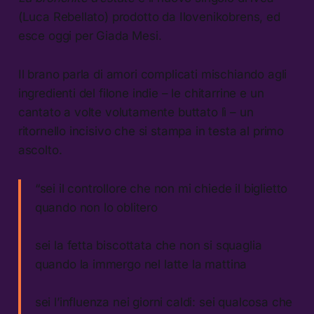
(Luca Rebellato) prodotto da Ilovenikobrens, ed
esce oggi per Giada Mesi.
Il brano parla di amori complicati mischiando agli
ingredienti del filone indie – le chitarrine e un
cantato a volte volutamente buttato lì – un
ritornello incisivo che si stampa in testa al primo
ascolto.
“sei il controllore che non mi chiede il biglietto
quando non lo oblitero
sei la fetta biscottata che non si squaglia
quando la immergo nel latte la mattina
sei l’influenza nei giorni caldi: sei qualcosa che