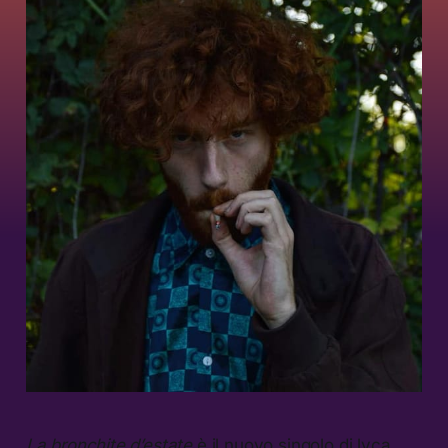
La bronchite d’estate
è il nuovo singolo di lvca