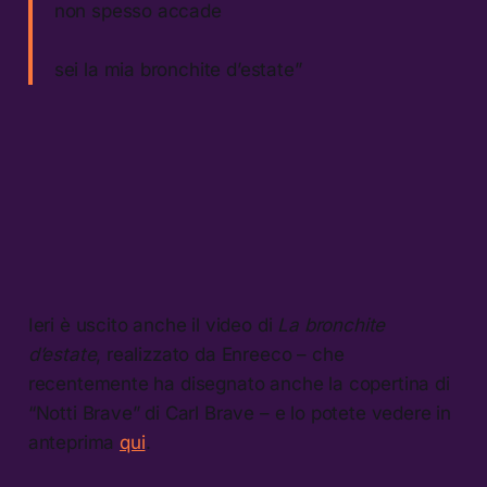
non spesso accade
sei la mia bronchite d’estate”
Ieri è uscito anche il video di
La bronchite
d’estate
, realizzato da Enreeco – che
recentemente ha disegnato anche la copertina di
“Notti Brave” di Carl Brave – e lo potete vedere in
anteprima
qui
.