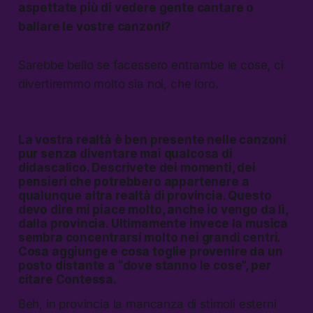
aspettate più di vedere gente cantare o
ballare le vostre canzoni?
Sarebbe bello se facessero entrambe le cose, ci
divertiremmo molto sia noi, che loro.
La vostra realtà è ben presente nelle canzoni
pur senza diventare mai qualcosa di
didascalico. Descrivete dei momenti, dei
pensieri che potrebbero appartenere a
qualunque altra realtà di provincia. Questo
devo dire mi piace molto, anche io vengo da lì,
dalla provincia. Ultimamente invece la musica
sembra concentrarsi molto nei grandi centri.
Cosa aggiunge e cosa toglie provenire da un
posto distante a “dove stanno le cose”, per
citare Contessa.
Beh, in provincia la mancanza di stimoli esterni