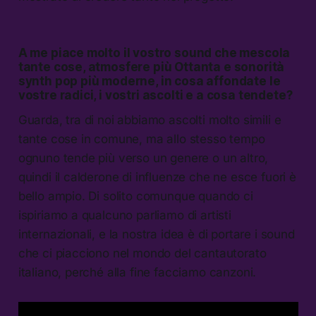
A me piace molto il vostro sound che mescola
tante cose, atmosfere più Ottanta e sonorità
synth pop più moderne, in cosa affondate le
vostre radici, i vostri ascolti e a cosa tendete?
Guarda, tra di noi abbiamo ascolti molto simili e
tante cose in comune, ma allo stesso tempo
ognuno tende più verso un genere o un altro,
quindi il calderone di influenze che ne esce fuori è
bello ampio. Di solito comunque quando ci
ispiriamo a qualcuno parliamo di artisti
internazionali, e la nostra idea è di portare i sound
che ci piacciono nel mondo del cantautorato
italiano, perché alla fine facciamo canzoni.