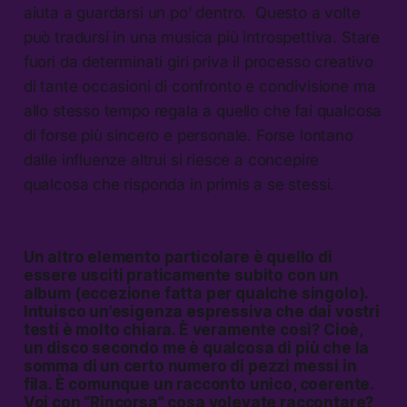
aiuta a guardarsi un po’ dentro. Questo a volte
può tradursi in una musica più introspettiva. Stare
fuori da determinati giri priva il processo creativo
di tante occasioni di confronto e condivisione ma
allo stesso tempo regala a quello che fai qualcosa
di forse più sincero e personale. Forse lontano
dalle influenze altrui si riesce a concepire
qualcosa che risponda in primis a se stessi.
Un altro elemento particolare è quello di
essere usciti praticamente subito con un
album (eccezione fatta per qualche singolo).
Intuisco un’esigenza espressiva che dai vostri
testi è molto chiara. È veramente così? Cioè,
un disco secondo me è qualcosa di più che la
somma di un certo numero di pezzi messi in
fila. È comunque un racconto unico, coerente.
Voi con “Rincorsa” cosa volevate raccontare?