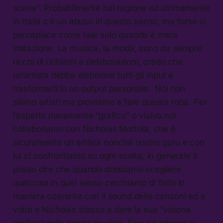
scena”. Probabilmente hai ragione ed ultimamente
in Italia c’è un abuso in questo senso, ma forse si
percepisce come tale solo quando è mera
imitazione. La musica, la moda, sono da sempre
ricchi di richiami e rielaborazioni; credo che
un’artista debba elaborare tutti gli input e
trasformarli in un output personale. Noi non
siamo artisti ma proviamo a fare questa roba. Per
l’aspetto meramente “grafico” o visivo noi
collaboriamo con Nicholas Mottola, che è
sicuramente un artista nonché nostro guru e con
lui ci confrontiamo su ogni scelta, in generale ti
posso dire che quando dobbiamo scegliere
qualcosa in quel senso cerchiamo di farlo in
maniera coerente con il sound delle canzoni ed a
volte è Nicholas stesso a dare la sua “visione
grafica” della nostra musica. Fino ad adesso ci