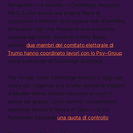
famigerata — e dissolta — Cambridge Analytica.
Ma C.A. non aveva una propria filiera di
produzione contenuti: si occupava solo di profiling
attraverso i dati che Facebook aveva lasciato
rubasse agli utenti. Secondo il Daily Beast,
almeno
due membri del comitato elettorale di
Trump hanno coordinato lavori con lo Psy–Group
come contractor di Cambridge Analytica.
Psy–Group, come Cambridge Analytica, oggi non
esiste più. L’agenzia si è sciolta quando le indagini
di Mueller hanno chiesto l’accesso ai conti in
banca del gruppo. Conti correnti, casualmente,
depositati presso la Banca di Cipro — di cui
Rybolovlev possiede
una quota di controllo
.