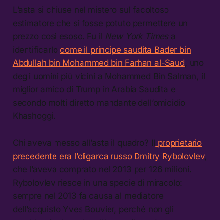
L’asta si chiuse nel mistero sul facoltoso
estimatore che si fosse potuto permettere un
prezzo così esoso. Fu il
New York Times
a
identificarlo
come il principe saudita Bader bin
Abdullah bin Mohammed bin Farhan al-Saud
, uno
degli uomini più vicini a Mohammed Bin Salman, il
miglior amico di Trump in Arabia Saudita e
secondo molti diretto mandante dell’omicidio
Khashoggi.
Chi aveva messo all’asta il quadro? Il
proprietario
precedente era l’oligarca russo Dmitry Rybolovlev
,
che l’aveva comprato nel 2013 per 126 milioni.
Rybolovlev riesce in una specie di miracolo:
sempre nel 2013 fa causa al mediatore
dell’acquisto Yves Bouvier, perché non gli