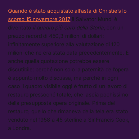
Quando è stato acquistato all’asta di Christie’s lo
scorso 15 novembre 2017
il Salvator Mundi è
diventato
il quadro più caro della Storia
, con un
prezzo record di 450,3 milioni di dollari:
infinitamente superiore alla valutazione di 120
milioni che ne era stata data precedentemente. E
anche quella quotazione potrebbe essere
discutibile: perché non solo la paternità dell’opera
è appunto molto discussa, ma perché in ogni
caso il quadro visibile oggi è frutto di un lavoro di
restauro pressoché totale, che lascia pochissimo
della presupposta opera originale. Prima del
restauro, quello che rimaneva della tela era stato
venduto nel 1958 a 45 sterline a Sir Francis Cook,
a Londra.