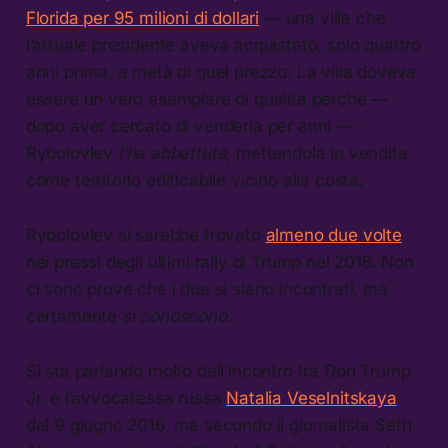
Florida per 95 milioni di dollari
— una villa che
l’attuale presidente aveva acquistato, solo quattro
anni prima, a metà di quel prezzo. La villa doveva
essere un vero esemplare di qualità perché —
dopo aver cercato di venderla per anni —
Rybolovlev
l’ha abbattuta
, mettendola in vendita
come territorio edificabile vicino alla costa.
Rybolovlev si sarebbe trovato
almeno due volte
nei pressi degli ultimi rally di Trump nel 2016. Non
ci sono prove che i due si siano incontrati, ma
certamente
si conoscono
.
Si sta parlando molto dell’incontro tra Don Trump
Jr. e l’avvocatessa russa
Natalia Veselnitskaya
del 9 giugno 2016, ma secondo il giornalista Seth