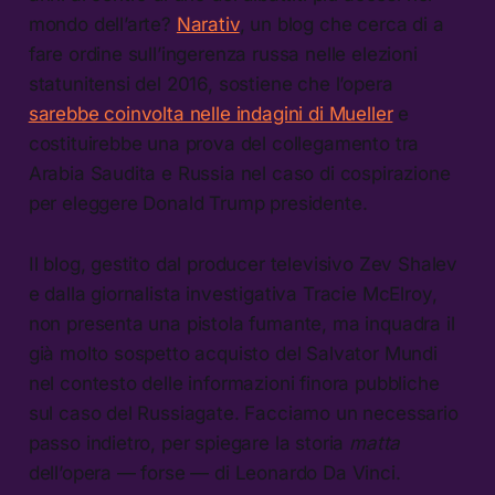
mondo dell’arte?
Narativ
, un blog che cerca di a
fare ordine sull’ingerenza russa nelle elezioni
statunitensi del 2016, sostiene che l’opera
sarebbe coinvolta nelle indagini di Mueller
e
costituirebbe una prova del collegamento tra
Arabia Saudita e Russia nel caso di cospirazione
per eleggere Donald Trump presidente.
Il blog, gestito dal producer televisivo Zev Shalev
e dalla giornalista investigativa Tracie McElroy,
non presenta una pistola fumante, ma inquadra il
già molto sospetto acquisto del Salvator Mundi
nel contesto delle informazioni finora pubbliche
sul caso del Russiagate. Facciamo un necessario
passo indietro, per spiegare la storia
matta
dell’opera — forse — di Leonardo Da Vinci.