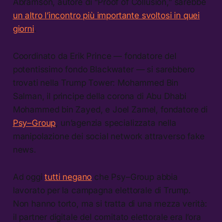
Abramson, autore di “Proof of Collusion,” sarebbe
un altro l’incontro più importante svoltosi in quei
giorni
.
Coordinato da Erik Prince — fondatore del
potentissimo fondo Blackwater — si sarebbero
trovati nella Trump Tower: Mohammed Bin
Salman, il principe della corona di Abu Dhabi
Mohammed bin Zayed, e Joel Zamel, fondatore di
Psy–Group
, un’agenzia specializzata nella
manipolazione dei social network attraverso fake
news.
Ad oggi
tutti negano
che Psy–Group abbia
lavorato per la campagna elettorale di Trump.
Non hanno torto, ma si tratta di una mezza verità:
il partner digitale del comitato elettorale era l’ora