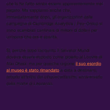
che lo ha fatto senza essere apparentemente mai
pagato. Ma sappiamo anche che,
immediatamente dopo, gli organizzatori della
campagna di Cambridge Analytica / Psy–Group si
sono scambiati centinaia di milioni di dollari per
un’opera che ora è sparita.
Sì, perché dopo l’acquisto il Salvator Mundi
doveva essere esposto come gioiello al Louvre di
Abu Dhabi: ma per qualche ragione
il suo esordio
al museo è stato rimandato
a data a destinarsi,
proprio all’inizio del cinquecentesimo anniversario
della morte di Leonardo.