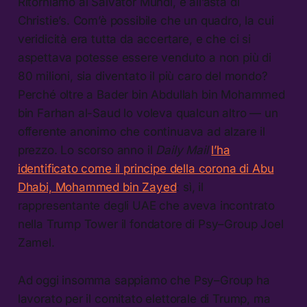
Ritorniamo al Salvator Mundi, e all’asta di
Christie’s. Com’è possibile che un quadro, la cui
veridicità era tutta da accertare, e che ci si
aspettava potesse essere venduto a non più di
80 milioni, sia diventato il più caro del mondo?
Perché oltre a Bader bin Abdullah bin Mohammed
bin Farhan al-Saud lo voleva qualcun altro — un
offerente anonimo che continuava ad alzare il
prezzo. Lo scorso anno il
Daily Mail
l’ha
identificato come il principe della corona di Abu
Dhabi, Mohammed bin Zayed
: sì, il
rappresentante degli UAE che aveva incontrato
nella Trump Tower il fondatore di Psy–Group Joel
Zamel.
Ad oggi insomma sappiamo che Psy–Group ha
lavorato per il comitato elettorale di Trump, ma