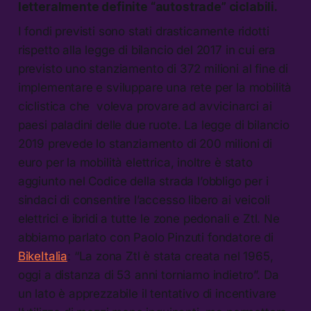
letteralmente definite “autostrade” ciclabili.
I fondi previsti sono stati drasticamente ridotti
rispetto alla legge di bilancio del 2017 in cui era
previsto uno stanziamento di 372 milioni al fine di
implementare e sviluppare una rete per la mobilità
ciclistica che voleva provare ad avvicinarci ai
paesi paladini delle due ruote. La legge di bilancio
2019 prevede lo stanziamento di 200 milioni di
euro per la mobilità elettrica, inoltre è stato
aggiunto nel Codice della strada l’obbligo per i
sindaci di consentire l’accesso libero ai veicoli
elettrici e ibridi a tutte le zone pedonali e Ztl. Ne
abbiamo parlato con Paolo Pinzuti fondatore di
BikeItalia
: “La zona Ztl è stata creata nel 1965,
oggi a distanza di 53 anni torniamo indietro”. Da
un lato è apprezzabile il tentativo di incentivare