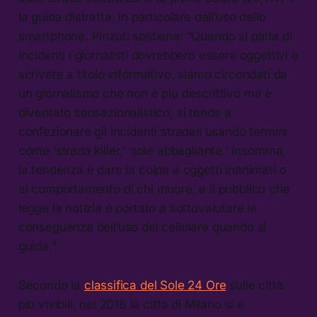
la guida distratta, in particolare dall’uso dello
smartphone. Pinzuti sostiene: “Quando si parla di
incidenti i giornalisti dovrebbero essere oggettivi e
scrivere a titolo informativo, siamo circondati da
un giornalismo che non è più descrittivo ma è
diventato sensazionalistico, si tende a
confezionare gli incidenti stradali usando termini
come ‘strada killer,’ ‘sole abbagliante.’ Insomma,
la tendenza è dare la colpa a oggetti inanimati o
al comportamento di chi muore, e il pubblico che
legge la notizia è portato a sottovalutare le
conseguenze dell’uso del cellulare quando si
guida.”
Secondo la
classifica del Sole 24 Ore
sulle città
più vivibili, nel 2018 la città di Milano si è