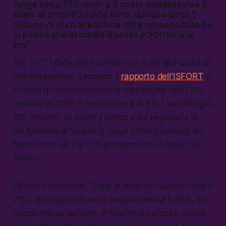
lunga circa 750 metri e il costo complessivo è
stato di circa 800 mila euro, dunque circa 1
milione di euro al km. Una cifra spropositata se
si pensa che in media il costo è 300 mila al
km.”
Nel 2017 l’Italia era il paese con il più alto tasso di
motorizzazione, secondo il
rapporto dell’ISFORT
e
il tasso di motorizzazione è aumentato dell’1,8%
rispetto al 2016. Il rapporto era di 63,7 veicoli ogni
100 abitanti, in totale il parco auto registrato di
38,5 milioni di veicoli (cinque volte il numero dei
bambini tra gli 0 e i 14 anni presenti in Italia nel
2018).
Pinzuti commenta: “Oggi le auto occupano circa il
70% del suolo urbano e restano ferme il 95% del
tempo senza pagarlo, a Milano la velocità media