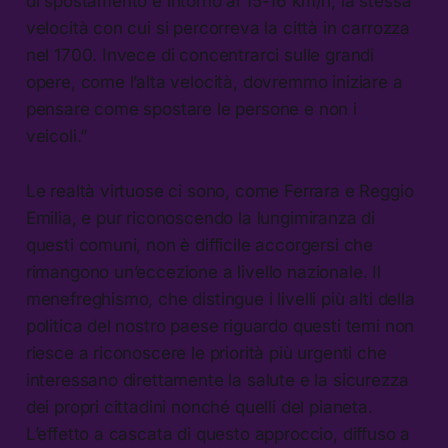
di spostamento è intorno ai 15-16 km/h, la stessa
velocità con cui si percorreva la città in carrozza
nel 1700. Invece di concentrarci sulle grandi
opere, come l’alta velocità, dovremmo iniziare a
pensare come spostare le persone e non i
veicoli.”
Le realtà virtuose ci sono, come Ferrara e Reggio
Emilia, e pur riconoscendo la lungimiranza di
questi comuni, non è difficile accorgersi che
rimangono un’eccezione a livello nazionale. Il
menefreghismo, che distingue i livelli più alti della
politica del nostro paese riguardo questi temi non
riesce a riconoscere le priorità più urgenti che
interessano direttamente la salute e la sicurezza
dei propri cittadini nonché quelli del pianeta.
L’effetto a cascata di questo approccio, diffuso a