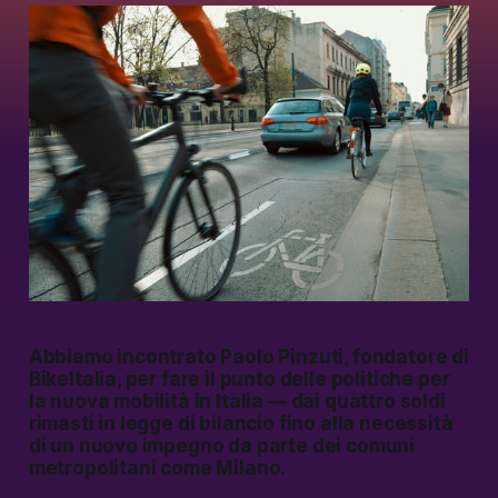
Abbiamo incontrato Paolo Pinzuti, fondatore di
BikeItalia, per fare il punto delle politiche per
la nuova mobilità in Italia — dai quattro soldi
rimasti in legge di bilancio fino alla necessità
di un nuovo impegno da parte dei comuni
metropolitani come Milano.