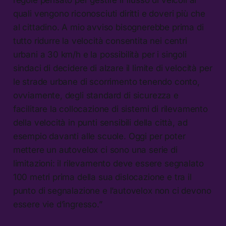
regole pensato per gestire il flusso di veicoli ai
quali vengono riconosciuti diritti e doveri più che
al cittadino. A mio avviso bisognerebbe prima di
tutto ridurre la velocità consentita nei centri
urbani a 30 km/h e la possibilità per i singoli
sindaci di decidere di alzare il limite di velocità per
le strade urbane di scorrimento tenendo conto,
ovviamente, degli standard di sicurezza e
facilitare la collocazione di sistemi di rilevamento
della velocità in punti sensibili della città, ad
esempio davanti alle scuole. Oggi per poter
mettere un autovelox ci sono una serie di
limitazioni: il rilevamento deve essere segnalato
100 metri prima della sua dislocazione e tra il
punto di segnalazione e l’autovelox non ci devono
essere vie d’ingresso.”