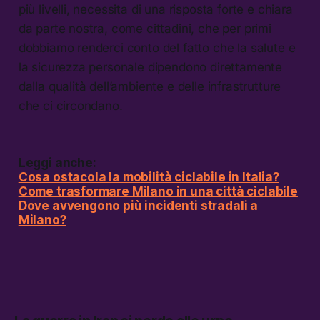
più livelli, necessita di una risposta forte e chiara
da parte nostra, come cittadini, che per primi
dobbiamo renderci conto del fatto che la salute e
la sicurezza personale dipendono direttamente
dalla qualità dell’ambiente e delle infrastrutture
che ci circondano.
Leggi anche:
Cosa ostacola la mobilità ciclabile in Italia?
Come trasformare Milano in una città ciclabile
Dove avvengono più incidenti stradali a
Milano?