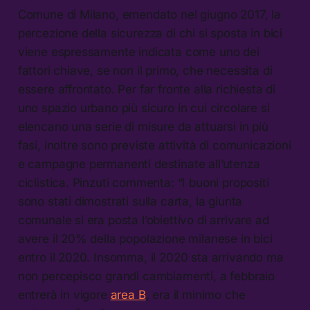
Comune di Milano, emendato nel giugno 2017, la
percezione della sicurezza di chi si sposta in bici
viene espressamente indicata come uno dei
fattori chiave, se non il primo, che necessita di
essere affrontato. Per far fronte alla richiesta di
uno spazio urbano più sicuro in cui circolare si
elencano una serie di misure da attuarsi in più
fasi, inoltre sono previste attività di comunicazioni
e campagne permanenti destinate all’utenza
ciclistica. Pinzuti commenta: “I buoni propositi
sono stati dimostrati sulla carta, la giunta
comunale si era posta l’obiettivo di arrivare ad
avere il 20% della popolazione milanese in bici
entro il 2020. Insomma, il 2020 sta arrivando ma
non percepisco grandi cambiamenti, a febbraio
entrerà in vigore
area B
, era il minimo che