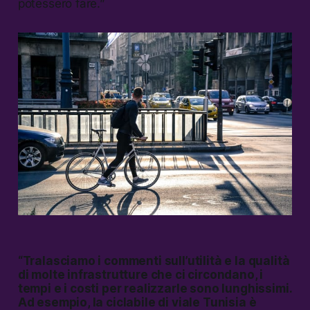
potessero fare.”
“Tralasciamo i commenti sull’utilità e la qualità
di molte infrastrutture che ci circondano, i
tempi e i costi per realizzarle sono lunghissimi.
Ad esempio, la ciclabile di viale Tunisia è