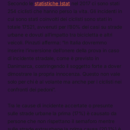
Secondo le
statistiche Istat
nel 2017 ci sono stati
254 ciclisti che hanno perso la vita. Gli incidenti in
cui sono stati coinvolti dei ciclisti sono stati in
totale 17521, avvenuti per l’80% dei casi su strade
urbane e dovuti all’impatto tra bicicletta e altri
veicoli. Pinzuti afferma: “In Italia dovremmo
inserire l’inversione dell’onere della prova in caso
di incidente stradale, come è previsto in
Danimarca, costringendo il soggetto forte a dover
dimostrare la propria innocenza. Questo non vale
solo per chi è al volante ma anche per i ciclisti nei
confronti dei pedoni”.
Tra le cause di incidente accertate o presunte
sulle strade urbane la prima (17%) è causato da
persone che non rispettano il semaforo mentre
sulle strade extraurbane la prima causa (20,1%) è