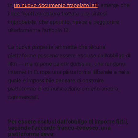
In
un nuovo documento trapelato ieri
, emerge che
i due fronti avrebbero trovato una sintesi
improbabile, che appunto, riesce a peggiorare
ulteriormente l’articolo 13.
La nuova proposta ammette che alcune
piattaforme possano essere escluse dall’obbligo di
filtri — ma impone paletti durissimi, che rendono
internet in Europa una piattaforma illiberale e nella
quale è impossibile pensare di costruire
piattaforme di comunicazione o meno ancora,
commerciali.
Per essere esclusi dall’obbligo di imporre filtri,
secondo l’accordo franco–tedesco, una
piattaforma deve: