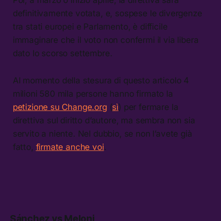
definitivamente votata, e, sospese le divergenze
tra stati europei e Parlamento, è difficile
immaginare che il voto non confermi il via libera
dato lo scorso settembre.
Al momento della stesura di questo articolo 4
milioni 580 mila persone hanno firmato la
petizione su Change.org
(
sì
) per fermare la
direttiva sul diritto d’autore, ma sembra non sia
servito a niente. Nel dubbio, se non l’avete già
fatto,
firmate anche voi
.
Sánchez vs Meloni