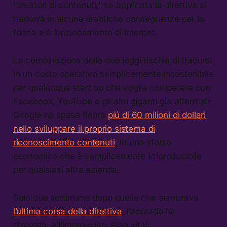
“creatori di contenuti,” se applicata la direttiva si
tradurrà in alcune drastiche conseguenze per la
forma e il funzionamento di internet.
La combinazione delle due leggi rischia di tradursi
in un costo operativo semplicemente insostenibile
per qualunque start up che voglia competere con
Facebook, YouTube e gli altri giganti già affermati:
Google ha speso finora
piú di 60 milioni di dollari
nello sviluppare il proprio sistema di
riconoscimento contenuti
, in uno sforzo
economico che è semplicemente irriproducibile
per qualsiasi altra azienda.
Solo due settimane dopo quella che sembrava
l’ultima corsa della direttiva
, l’accordo ha
ritrovato, all’improvviso, élan vital.