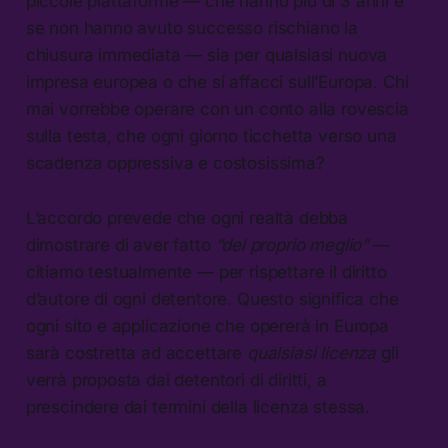
piccole piattaforme — che hanno più di 3 anni e
se non hanno avuto successo rischiano la
chiusura immediata — sia per qualsiasi nuova
impresa europea o che si affacci sull’Europa. Chi
mai vorrebbe operare con un conto alla rovescia
sulla testa, che ogni giorno ticchetta verso una
scadenza oppressiva e costosissima?
L’accordo prevede che ogni realtà debba
dimostrare di aver fatto
“del proprio meglio”
—
citiamo testualmente — per rispettare il diritto
d’autore di ogni detentore. Questo significa che
ogni sito e applicazione che opererà in Europa
sarà costretta ad accettare
qualsiasi licenza
gli
verrà proposta dai detentori di diritti, a
prescindere dai termini della licenza stessa.