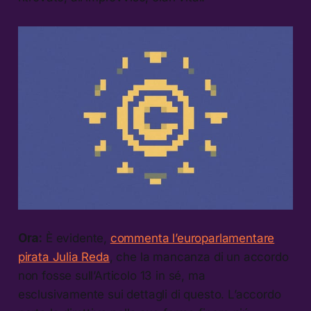
Ora:
È evidente,
commenta l’europarlamentare
pirata Julia Reda
, che la mancanza di un accordo
non fosse sull’Articolo 13 in sé, ma
esclusivamente sui dettagli di questo. L’accordo