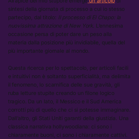
All’apice del mio stupore emerge
un articolo
di
sintesi della giornata di processo a cui io stesso
partecipo, dal titolo:
Il processo di El Chapo: la
nuovissima attrazione di New York
. L’ennesima
occasione persa di poter dare un peso alla
materia dalla posizione più invidiabile, quella del
più importante giornale al mondo.
Questa ricerca per lo spettacolo, per articoli facili
e intuitivi non è soltanto superficialità, ma delimita
il fenomeno, lo scarnifica delle sue gravità, gli
ruba letture stupite creando un filone logico
tragico. Da un lato, il Messico e il Sud America
corrotti più di quello che ci si potesse immaginare.
Dall’altro, gli Stati Uniti garanti della giustizia. Una
classica narrativa hollywoodiana: ci sono i
chiaramente buoni, ci sono i chiaramente cattivi.