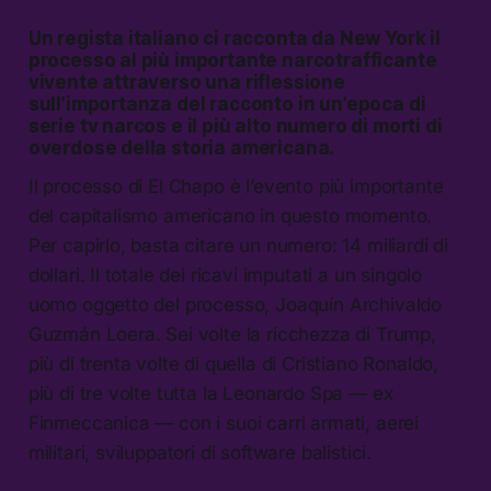
Un regista italiano ci racconta da New York il
processo al più importante narcotrafficante
vivente attraverso una riflessione
sull’importanza del racconto in un’epoca di
serie tv narcos e il più alto numero di morti di
overdose della storia americana.
Il processo di El Chapo è l’evento più importante
del capitalismo americano in questo momento.
Per capirlo, basta citare un numero: 14 miliardi di
dollari. Il totale dei ricavi imputati a un singolo
uomo oggetto del processo, Joaquín Archivaldo
Guzmán Loera. Sei volte la ricchezza di Trump,
più di trenta volte di quella di Cristiano Ronaldo,
più di tre volte tutta la Leonardo Spa — ex
Finmeccanica — con i suoi carri armati, aerei
militari, sviluppatori di software balistici.