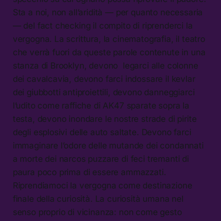
Sta a noi, non all’aridità — per quanto necessaria
— del fact checking il compito di riprenderci la
vergogna. La scrittura, la cinematografia, il teatro
che verrà fuori da queste parole contenute in una
stanza di Brooklyn, devono legarci alle colonne
dei cavalcavia, devono farci indossare il kevlar
dei giubbotti antiproiettili, devono danneggiarci
l’udito come raffiche di AK47 sparate sopra la
testa, devono inondare le nostre strade di pirite
degli esplosivi delle auto saltate. Devono farci
immaginare l’odore delle mutande dei condannati
a morte dei narcos puzzare di feci tremanti di
paura poco prima di essere ammazzati.
Riprendiamoci la vergogna come destinazione
finale della curiosità. La curiosità umana nel
senso proprio di vicinanza: non come gesto