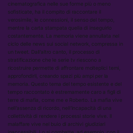
cinematografica nelle sue forme più o meno
sofisticate, ha il compito di raccontare il
verosimile, le connessioni, il senso del tempo,
mentre la carta stampata quella di inseguirlo
costantemente. La memoria viene annullata nel
ciclo delle news sui social network, compressa in
un tweet. Dall’altro canto, il processo di
stratificazione che le serie tv riescono a
ricostruire permette di affrontare molteplici temi,
approfondirli, creando spazi più ampi per la
memoria. Questo tema del tempo esistente e del
tempo raccontato è estremamente caro a figli di
terre di mafia, come me e Roberto. La mafia vive
nell’assenza di ricordo, nell’incapacità di una
collettività di rendere i processi storie vive. Il
malaffare vive nel buio di archivi giudiziari
inaccessibili. Lo si combatte, ad esempio, con il