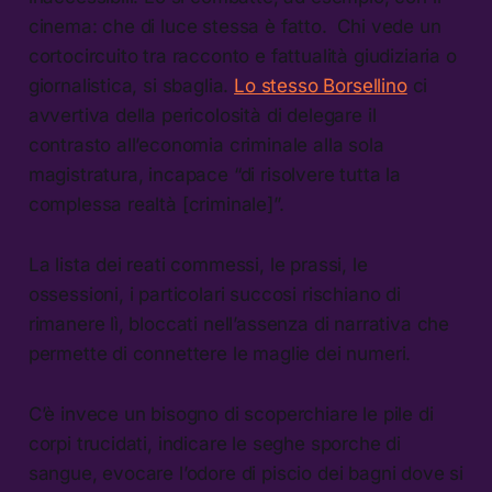
cinema: che di luce stessa è fatto. Chi vede un
cortocircuito tra racconto e fattualità giudiziaria o
giornalistica, si sbaglia.
Lo stesso Borsellino
ci
avvertiva della pericolosità di delegare il
contrasto all’economia criminale alla sola
magistratura, incapace “di risolvere tutta la
complessa realtà [criminale]”.
La lista dei reati commessi, le prassi, le
ossessioni, i particolari succosi rischiano di
rimanere lì, bloccati nell’assenza di narrativa che
permette di connettere le maglie dei numeri.
C’è invece un bisogno di scoperchiare le pile di
corpi trucidati, indicare le seghe sporche di
sangue, evocare l’odore di piscio dei bagni dove si