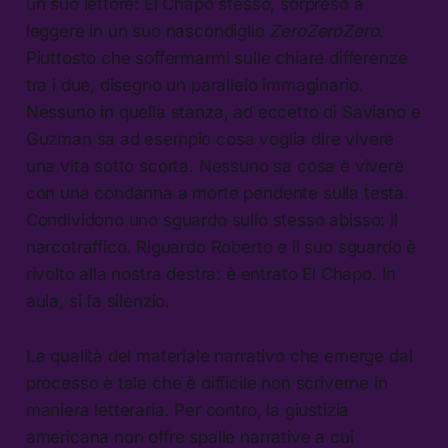
un suo lettore: El Chapo stesso, sorpreso a
leggere in un suo nascondiglio
ZeroZeroZero
.
Piuttosto che soffermarmi sulle chiare differenze
tra i due, disegno un parallelo immaginario.
Nessuno in quella stanza, ad eccetto di Saviano e
Guzman sa ad esempio cosa voglia dire vivere
una vita sotto scorta. Nessuno sa cosa è vivere
con una condanna a morte pendente sulla testa.
Condividono uno sguardo sullo stesso abisso: il
narcotraffico. Riguardo Roberto e il suo sguardo è
rivolto alla nostra destra: è entrato El Chapo. In
aula, si fa silenzio.
La qualità del materiale narrativo che emerge dal
processo è tale che è difficile non scriverne in
maniera letteraria. Per contro, la giustizia
americana non offre spalle narrative a cui