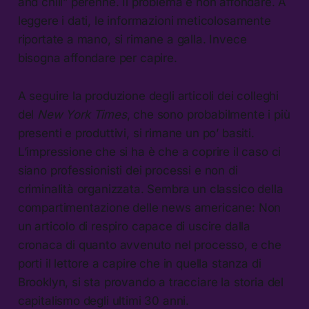
and chill” perenne. Il problema è non affondare. A
leggere i dati, le informazioni meticolosamente
riportate a mano, si rimane a galla. Invece
bisogna affondare per capire.
A seguire la produzione degli articoli dei colleghi
del
New York
Times
, che sono probabilmente i più
presenti e produttivi, si rimane un po’ basiti.
L’impressione che si ha è che a coprire il caso ci
siano professionisti dei processi e non di
criminalità organizzata. Sembra un classico della
compartimentazione delle news americane: Non
un articolo di respiro capace di uscire dalla
cronaca di quanto avvenuto nel processo, e che
porti il lettore a capire che in quella stanza di
Brooklyn, si sta provando a tracciare la storia del
capitalismo degli ultimi 30 anni.