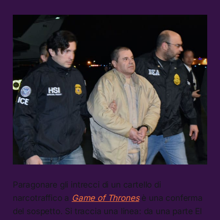
Paragonare gli intrecci di un cartello di
narcotraffico a
Game of Thrones
è una conferma
del sospetto. Si traccia una linea: da una parte El