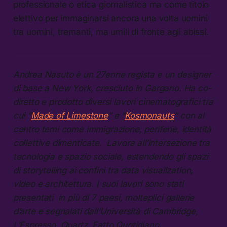
professionale o etica giornalistica ma come titolo
elettivo per immaginarsi ancora una volta uomini
tra uomini, tremanti, ma umili di fronte agli abissi.
Andrea Nasuto è un 27enne regista e un designer
di base a New York, cresciuto in Gargano. Ha co-
diretto e prodotto diversi lavori cinematografici tra
cui “
Made of Limestone
” e “
Kosmonauts
” con al
centro temi come immigrazione, periferie, identità
collettive dimenticate. Lavora all’intersezione tra
tecnologia e spazio sociale, estendendo gli spazi
di storytelling ai confini tra data visualization,
video e architettura. I suoi lavori sono stati
presentati in più di 7 paesi, molteplici gallerie
d’arte e segnalati dall’Università di Cambridge,
L’Espresso, Quartz, Fatto Quotidiano.