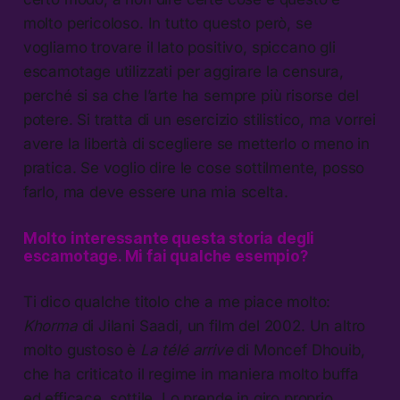
molto pericoloso. In tutto questo però, se
vogliamo trovare il lato positivo, spiccano gli
escamotage utilizzati per aggirare la censura,
perché si sa che l’arte ha sempre più risorse del
potere. Si tratta di un esercizio stilistico, ma vorrei
avere la libertà di scegliere se metterlo o meno in
pratica. Se voglio dire le cose sottilmente, posso
farlo, ma deve essere una mia scelta.
Molto interessante questa storia degli
escamotage. Mi fai qualche esempio?
Ti dico qualche titolo che a me piace molto:
Khorma
di Jilani Saadi, un film del 2002. Un altro
molto gustoso è
La télé arrive
di Moncef Dhouib,
che ha criticato il regime in maniera molto buffa
ed efficace, sottile. Lo prende in giro proprio