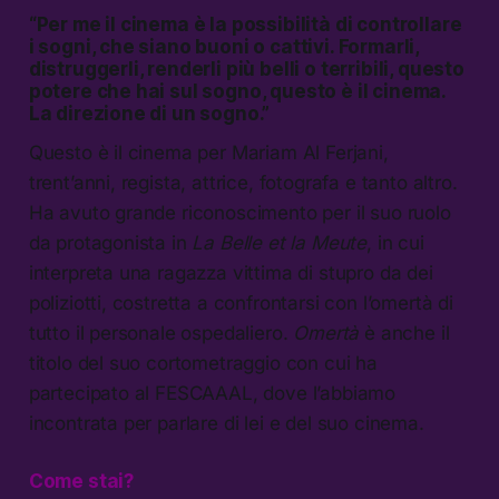
“Per me il cinema è la possibilità di controllare
i sogni, che siano buoni o cattivi. Formarli,
distruggerli, renderli più belli o terribili, questo
potere che hai sul sogno, questo è il cinema.
La direzione di un sogno.”
Questo è il cinema per Mariam Al Ferjani,
trent’anni, regista, attrice, fotografa e tanto altro.
Ha avuto grande riconoscimento per il suo ruolo
da protagonista in
La Belle et la Meute
, in cui
interpreta una ragazza vittima di stupro da dei
poliziotti, costretta a confrontarsi con l’omertà di
tutto il personale ospedaliero.
Omertà
è anche il
titolo del suo cortometraggio con cui ha
partecipato al FESCAAAL, dove l’abbiamo
incontrata per parlare di lei e del suo cinema.
Come stai?