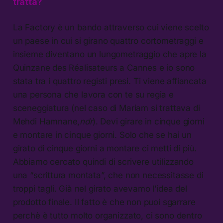
tratta?
La Factory è un bando attraverso cui viene scelto
un paese in cui si girano quattro cortometraggi e
insieme diventano un lungometraggio che apre la
Quinzane des Réalisateurs a Cannes e io sono
stata tra i quattro registi presi. Ti viene affiancata
una persona che lavora con te su regia e
sceneggiatura (nel caso di Mariam si trattava di
Mehdi Hamnane,
ndr
). Devi girare in cinque giorni
e montare in cinque giorni. Solo che se hai un
girato di cinque giorni a montare ci metti di più.
Abbiamo cercato quindi di scrivere utilizzando
una “scrittura montata”, che non necessitasse di
troppi tagli. Già nel girato avevamo l’idea del
prodotto finale. Il fatto è che non puoi sgarrare
perchè è tutto molto organizzato, ci sono dentro