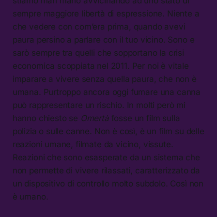
stiamo man mano avvicinando ad uno stato di
sempre maggiore libertà di espressione. Niente a
che vedere con com’era prima, quando avevi
paura persino a parlare con il tuo vicino. Sono e
sarò sempre tra quelli che sopportano la crisi
economica scoppiata nel 2011. Per noi è vitale
imparare a vivere senza quella paura, che non è
umana. Purtroppo ancora oggi fumare una canna
può rappresentare un rischio. In molti però mi
hanno chiesto se
Omertà
fosse un film sulla
polizia o sulle canne. Non è così, è un film su delle
reazioni umane, filmate da vicino, vissute.
Reazioni che sono esasperate da un sistema che
non permette di vivere rilassati, caratterizzato da
un dispositivo di controllo molto subdolo. Così non
è umano.