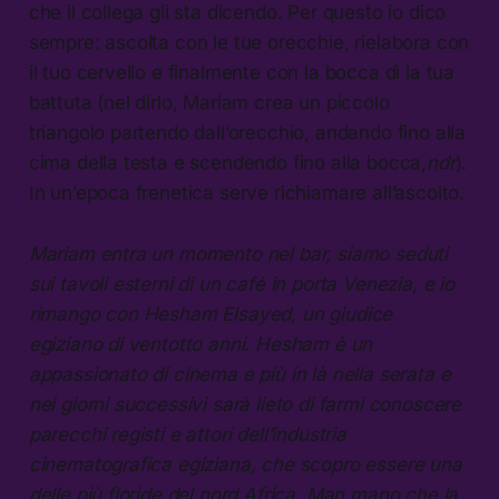
che il collega gli sta dicendo. Per questo io dico
sempre: ascolta con le tue orecchie, rielabora con
il tuo cervello e finalmente con la bocca dì la tua
battuta (nel dirlo, Mariam crea un piccolo
triangolo partendo dall’orecchio, andando fino alla
cima della testa e scendendo fino alla bocca,
ndr
).
In un’epoca frenetica serve richiamare all’ascolto.
Mariam entra un momento nel bar, siamo seduti
sui tavoli esterni di un café in porta Venezia, e io
rimango con Hesham Elsayed, un giudice
egiziano di ventotto anni. Hesham è un
appassionato di cinema e più in là nella serata e
nei giorni successivi sarà lieto di farmi conoscere
parecchi registi e attori dell’industria
cinematografica egiziana, che scopro essere una
delle più floride del nord Africa. Man mano che la