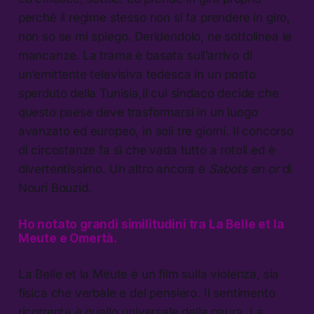
perché il regime stesso non si fa prendere in giro,
non so se mi spiego. Deridendolo, ne sottolinea le
mancanze. La trama è basata sull’arrivo di
un’emittente televisiva tedesca in un posto
sperduto della Tunisia,il cui sindaco decide che
questo paese deve trasformarsi in un luogo
avanzato ed europeo, in soli tre giorni. Il concorso
di circostanze fa sì che vada tutto a rotoli ed è
divertentissimo. Un altro ancora è
Sabots en or
di
Nouri Bouzid.
Ho notato grandi similitudini tra
La Belle et la
Meute e Omertà.
La Belle et la Meute è un film sulla violenza, sia
fisica che verbale e del pensiero. Il sentimento
ricorrente è quello universale della paura. La