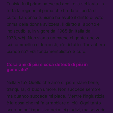
Tunisia fu il primo paese ad abolire la schiavitù in
tutta la regione; il primo che ha dato libertà di
culto. La donna tunisina ha avuto il diritto di voto
prima della donna svizzera. Il diritto all’aborto è
indiscutibile, in vigore dal 1965 (in Italia dal
1978,
ndr
). Non siamo un paese di gente che va
sui cammelli o di terroristi, c’è di tutto. Tarrant era
bianco no? Era fondamentalista? Sicuro.
Cosa ami di più e cosa detesti di più in
generale?
Nella vita? Quello che amo di più è stare bene,
tranquilla, di buon umore. Non succede sempre
ma quando succede mi piace. Mentre l’ingiustizia
è la cosa che mi fa arrabbiare di più. Ogni tanto
sono un po’ impulsiva nei miei giudizi, ma se vedo