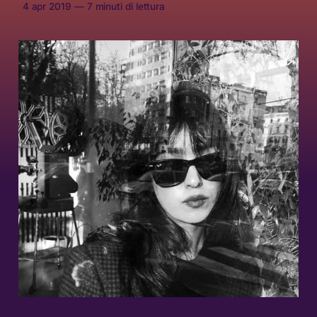
4 apr 2019
—
7 minuti di lettura