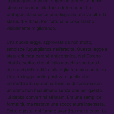
la protagonista vince, supera le avversità. Il film
stesso è un inno alla forza delle donne. La
protagonista subisce una disgrazia, ma va oltre la
status di vittima. Per fortuna le cose stanno
visibilmente migliorando.
Una nuova legge, approvata da non molto,
sancisce l’uguaglianza nell’eredità. Questa legge è
stata criticata perché anticoranica. Nel Corano
infatti è scritto che al figlio maschio spettano i
due terzi dell’eredità e alla figlia femmina un terzo.
Un’altra legge molto positiva è quella che
permette ad una donna tunisina di sposarsi con
un uomo non musulmano senza che per questo
lui debba convertirsi all’Islam. Era una semplice
formalità, ma restava una scocciatura insensata.
Detto questo, noi fummo avanti su molte cose. La