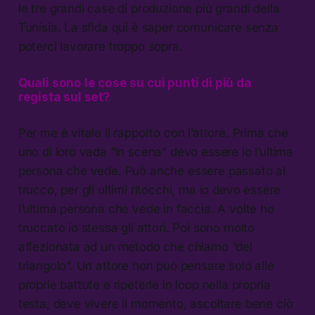
le tre grandi case di produzione più grandi della
Tunisia. La sfida qui è saper comunicare senza
poterci lavorare troppo sopra.
Quali sono le cose su cui punti di più da
regista sul set?
Per me è vitale il rapporto con l’attore. Prima che
uno di loro vada “in scena” devo essere io l’ultima
persona che vede. Può anche essere passato al
trucco, per gli ultimi ritocchi, ma io devo essere
l’ultima persona che vede in faccia. A volte ho
truccato io stessa gli attori. Poi sono molto
affezionata ad un metodo che chiamo “del
triangolo”. Un attore non può pensare solo alle
proprie battute e ripeterle in loop nella propria
testa; deve vivere il momento, ascoltare bene ciò