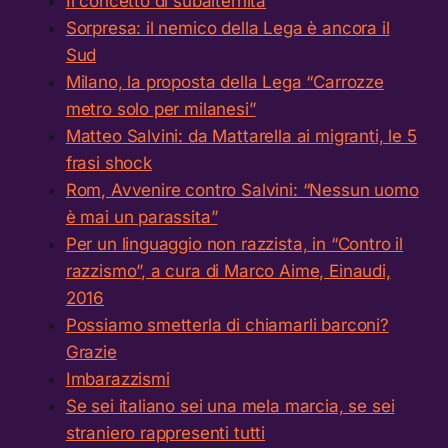
Il concetto di subalternità
Sorpresa: il nemico della Lega è ancora il
Sud
Milano, la proposta della Lega “Carrozze
metro solo per milanesi”
Matteo Salvini: da Mattarella ai migranti, le 5
frasi shock
Rom, Avvenire contro Salvini: “Nessun uomo
è mai un parassita”
Per un linguaggio non razzista, in “Contro il
razzismo”, a cura di Marco Aime, Einaudi,
2016
Possiamo smetterla di chiamarli barconi?
Grazie
Imbarazzismi
Se sei italiano sei una mela marcia, se sei
straniero rappresenti tutti