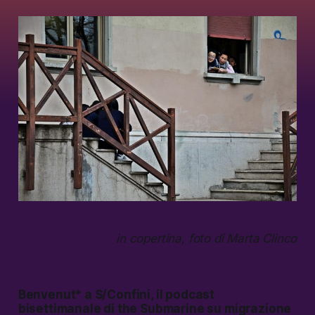
in copertina, foto di Marta Clinco
Benvenut* a S/Confini, il podcast
bisettimanale di the Submarine su migrazione