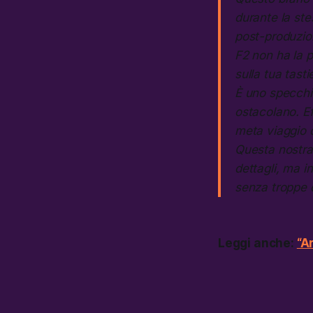
durante la ste
post-produzio
F2 non ha la p
sulla tua tasti
È uno specchi
ostacolano. Ef
meta viaggio 
Questa nostra 
dettagli, ma i
senza troppe
Leggi anche:
“A