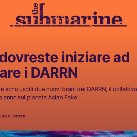
dovreste iniziare ad
tare i DARRN
le sono usciti due nuovi brani dei DARRN, il colletti
io anno sul pianeta Asian Fake.
uto di lettura