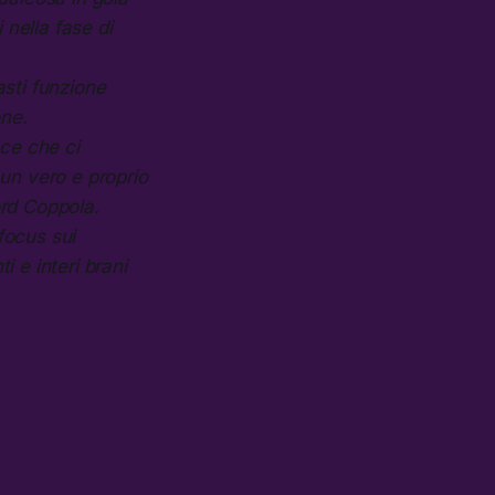
 nella fase di
asti funzione
one.
ce che ci
 un vero e proprio
rd Coppola.
focus sui
i e interi brani