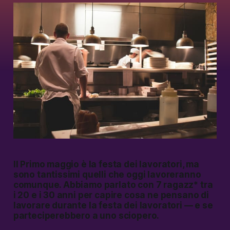
Il Primo maggio è la festa dei lavoratori, ma
sono tantissimi quelli che oggi lavoreranno
comunque. Abbiamo parlato con 7 ragazz* tra
i 20 e i 30 anni per capire cosa ne pensano di
lavorare durante la festa dei lavoratori — e se
parteciperebbero a uno sciopero.