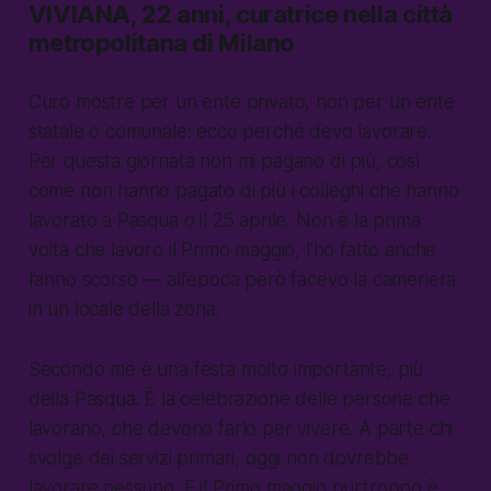
VIVIANA, 22 anni, curatrice nella città
metropolitana di Milano
Curo mostre per un ente privato, non per un ente
statale o comunale: ecco perché devo lavorare.
Per questa giornata non mi pagano di più, così
come non hanno pagato di più i colleghi che hanno
lavorato a Pasqua o il 25 aprile. Non è la prima
volta che lavoro il Primo maggio, l’ho fatto anche
l’anno scorso — all’epoca però facevo la cameriera
in un locale della zona.
Secondo me è una festa molto importante, più
della Pasqua. È la celebrazione delle persone che
lavorano, che devono farlo per vivere. A parte chi
svolge dei servizi primari, oggi non dovrebbe
lavorare nessuno. E il Primo maggio purtroppo è