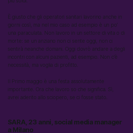
più soldi.
È giusto che gli operatori sanitari lavorino anche in
giorni così, ma nel mio caso ad esempio è un po’
una paraculata. Non lavoro in un settore di vita o di
morte: se un anziano non ci sente oggi, non ci
sentirà neanche domani. Oggi dovrò andare a degli
incontri con alcuni pazienti, ad esempio. Non c’è
necessità, ma voglia di profitto.
Il Primo maggio è una festa assolutamente
importante. Ora che lavoro so che significa. Sì,
avrei aderito allo sciopero, se ci fosse stato.
SARA, 23 anni, social media manager
a Milano