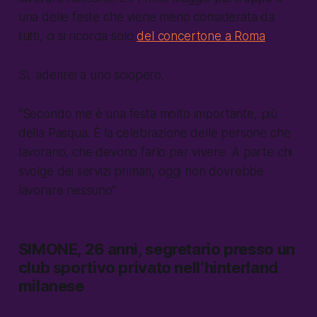
una delle feste che viene meno considerata da
tutti, ci si ricorda solo
del concertone a Roma
.
Sì, aderirei a uno sciopero.
“Secondo me è una festa molto importante, più
della Pasqua. È la celebrazione delle persone che
lavorano, che devono farlo per vivere. A parte chi
svolge dei servizi primari, oggi non dovrebbe
lavorare nessuno”
SIMONE, 26 anni, segretario presso un
club sportivo privato nell’hinterland
milanese