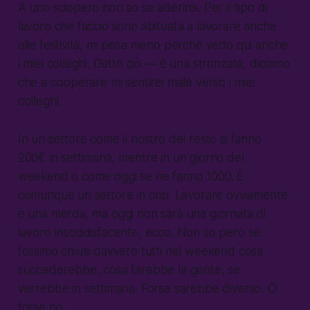
A uno sciopero non so se aderirei. Per il tipo di
lavoro che faccio sono abituata a lavorare anche
alle festività, mi pesa meno perché vedo qui anche
i miei colleghi. Detto ciò — è una stronzata, diciamo
che a scioperare mi sentirei male verso i miei
colleghi.
In un settore come il nostro del resto si fanno
200€ in settimana, mentre in un giorno del
weekend o come oggi se ne fanno 1000. È
comunque un settore in crisi. Lavorare ovviamente
è una merda, ma oggi non sarà una giornata di
lavoro insoddisfacente, ecco. Non so però se
fossimo chiusi davvero tutti nel weekend cosa
succederebbe, cosa farebbe la gente, se
verrebbe in settimana. Forse sarebbe diverso. O
forse no.