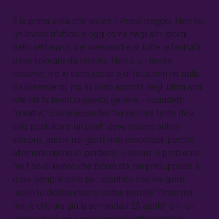
È la prima volta che lavoro il Primo maggio. Non ho
un lavoro d’ufficio e oggi come negli altri giorni
della settimana, del weekend e di tutte le festività
devo lavorare da remoto. Non è un lavoro
pesante, me lo sono scelto e di fatto non ho nulla
da lamentarmi, ma mi sono accorta negli ultimi anni
che chi fa lavori di questo genere, i cosiddetti
“creativi,” con la scusa del “va beh ma tanto devi
solo pubblicare un post” deve essere online
sempre, anche nei giorni non concordati perché
altrimenti rischia di perderlo, il lavoro. Il problema
nel tipo di lavoro che faccio sta nei presupposti: è
quasi sempre dato per scontato che nei giorni
festivi tu debba essere online perché “l’Internet
non è che tira giù la serranda il 25 aprile” e in un
lavoro che è già generalmente sottopagato io