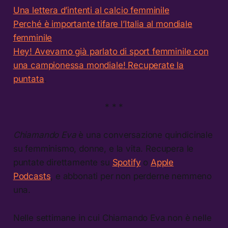
Una lettera d’intenti al calcio femminile
Perché è importante tifare l’Italia al mondiale
femminile
Hey! Avevamo già parlato di sport femminile con
una campionessa mondiale! Recuperate la
puntata
.
* * *
Chiamando Eva
è una conversazione quindicinale
su femminismo, donne, e la vita. Recupera le
puntate direttamente su
Spotify
o
Apple
Podcasts
, e abbonati per non perderne nemmeno
una.
Nelle settimane in cui Chiamando Eva non è nelle