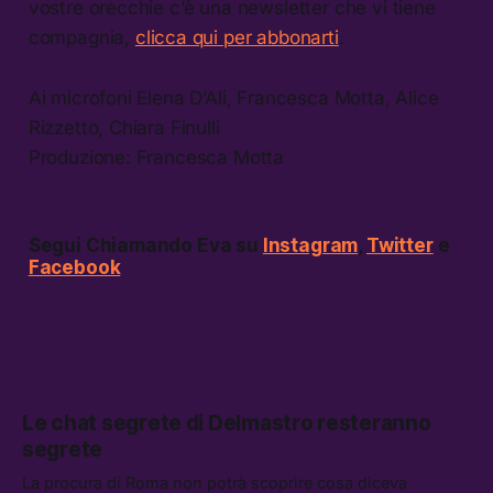
vostre orecchie c’è una newsletter che vi tiene
compagnia,
clicca qui per abbonarti
.
Ai microfoni Elena D’Ali, Francesca Motta, Alice
Rizzetto, Chiara Finulli
Produzione: Francesca Motta
Segui Chiamando Eva su
Instagram
,
Twitter
e
Facebook
Le chat segrete di Delmastro resteranno
segrete
La procura di Roma non potrà scoprire cosa diceva