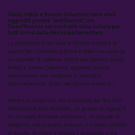
David Habib e Valerio Colantoni sono stati
aggrediti perché “antifascisti,” ma
l’insofferenza nei confronti della cultura per
tutti arriva dalla destra parlamentare.
La proiezione di ieri sera al Piccolo America di
piazza San Cosimato a Roma è stata oscurata da
un episodio di violenza contro due giovani, David
Habib e Valerio Colantoni, aggrediti perché
indossavano una maglietta in sostegno
all’associazione, “Amici del Piccolo America.”
Mentre si dirigevano alla proiezione del film
First
Reformed
di Paul Schrader, un gruppo di ragazzi li
ha accusati di essere antifascisti, proprio per la
maglietta che avevano indosso, e li hanno intimati
di levarla. Al rifiuto è seguito il pestaggio e ora