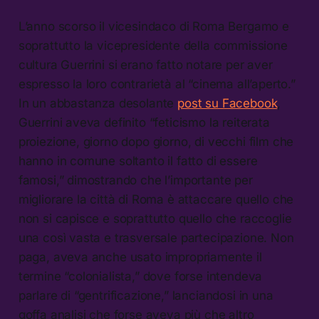
L’anno scorso il vicesindaco di Roma Bergamo e
soprattutto la vicepresidente della commissione
cultura Guerrini si erano fatto notare per aver
espresso la loro contrarietà al “cinema all’aperto.”
In un abbastanza desolante
post su Facebook
,
Guerrini aveva definito “feticismo la reiterata
proiezione, giorno dopo giorno, di vecchi film che
hanno in comune soltanto il fatto di essere
famosi,” dimostrando che l’importante per
migliorare la città di Roma è attaccare quello che
non si capisce e soprattutto quello che raccoglie
una così vasta e trasversale partecipazione. Non
paga, aveva anche usato impropriamente il
termine “colonialista,” dove forse intendeva
parlare di “gentrificazione,” lanciandosi in una
goffa analisi che forse aveva più che altro