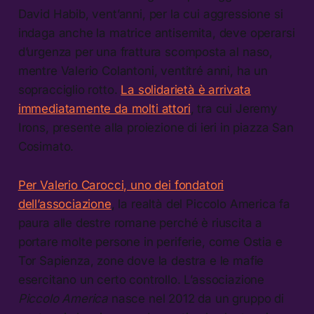
David Habib, vent’anni, per la cui aggressione si
indaga anche la matrice antisemita, deve operarsi
d’urgenza per una frattura scomposta al naso,
mentre Valerio Colantoni, ventitré anni, ha un
sopracciglio rotto.
La solidarietà è arrivata
immediatamente da molti attori
, tra cui Jeremy
Irons, presente alla proiezione di ieri in piazza San
Cosimato.
Per Valerio Carocci, uno dei fondatori
dell’associazione
, la realtà del Piccolo America fa
paura alle destre romane perché è riuscita a
portare molte persone in periferie, come Ostia e
Tor Sapienza, zone dove la destra e le mafie
esercitano un certo controllo. L’associazione
Piccolo America
nasce nel 2012 da un gruppo di