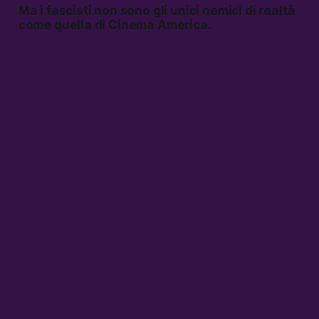
Ma i fascisti non sono gli unici nemici di realtà
come quella di Cinema America.