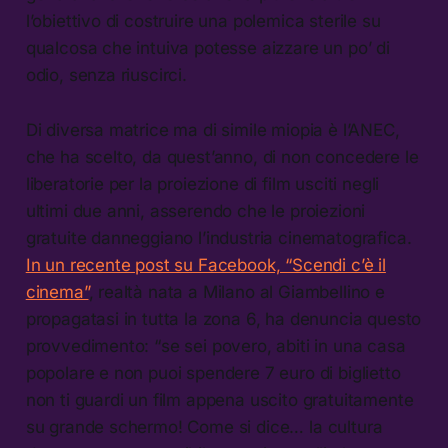
l’obiettivo di costruire una polemica sterile su
qualcosa che intuiva potesse aizzare un po’ di
odio, senza riuscirci.
Di diversa matrice ma di simile miopia è l’ANEC,
che ha scelto, da quest’anno, di non concedere le
liberatorie per la proiezione di film usciti negli
ultimi due anni, asserendo che le proiezioni
gratuite danneggiano l’industria cinematografica.
In un recente post su Facebook, “Scendi c’è il
cinema”
, realtà nata a Milano al Giambellino e
propagatasi in tutta la zona 6, ha denuncia questo
provvedimento: “se sei povero, abiti in una casa
popolare e non puoi spendere 7 euro di biglietto
non ti guardi un film appena uscito gratuitamente
su grande schermo! Come si dice… la cultura