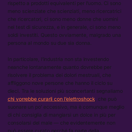
rispetto a prodotti equivalenti per l’uomo. Ci sono
meno scienziate che scienziati, meno ricercatrici
che ricercatori, ci sono meno donne che uomini
nei test di sicurezza, e in generale, ci sono meno
soldi investiti. Questo ovviamente, malgrado una
persona al mondo su due sia donna.
In particolare, l’industria non sta investendo
neanche lontanamente quanto dovrebbe per
risolvere il problema dei dolori mestruali, che
affliggono nove persone che hanno il ciclo su
dieci. Tra le soluzioni più sconcertanti segnaliamo
chi vorrebbe curarli con l’elettroshock
, che può
suonare un po’ eccessivo, ma è comunque meglio
di chi consiglia di mangiarsi un dolce in più per
consolarsi del male — che evidentemente non
può essere curato perché fa parte della