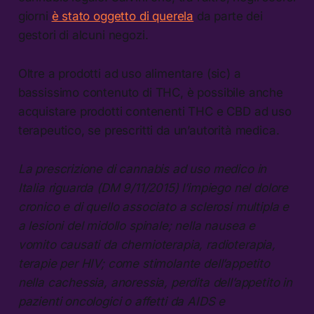
giorni
è stato oggetto di querela
da parte dei
gestori di alcuni negozi.
Oltre a prodotti ad uso alimentare (sic) a
bassissimo contenuto di THC, è possibile anche
acquistare prodotti contenenti THC e CBD ad uso
terapeutico, se prescritti da un’autorità medica.
La prescrizione di cannabis ad uso medico in
Italia riguarda (DM 9/11/2015) l’impiego nel dolore
cronico e di quello associato a sclerosi multipla e
a lesioni del midollo spinale; nella nausea e
vomito causati da chemioterapia, radioterapia,
terapie per HIV; come stimolante dell’appetito
nella cachessia, anoressia, perdita dell’appetito in
pazienti oncologici o affetti da AIDS e