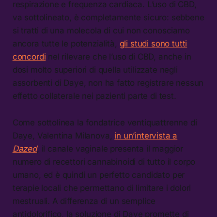
respirazione e frequenza cardiaca. L’uso di CBD,
va sottolineato, è completamente sicuro: sebbene
si tratti di una molecola di cui non conosciamo
ancora tutte le potenzialità,
gli studi sono tutti
concordi
nel rilevare che l’uso di CBD, anche in
dosi molto superiori di quella utilizzate negli
assorbenti di Daye, non ha fatto registrare nessun
effetto collaterale nei pazienti parte di test.
Come sottolinea la fondatrice ventiquattrenne di
Daye, Valentina Milanova,
in un’intervista a
Dazed
, il canale vaginale presenta il maggior
numero di recettori cannabinoidi di tutto il corpo
umano, ed è quindi un perfetto candidato per
terapie locali che permettano di limitare i dolori
mestruali. A differenza di un semplice
antidolorifico, la soluzione di Daye promette di