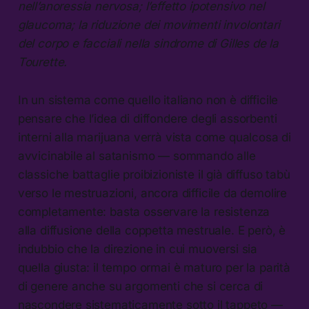
nell’anoressia nervosa; l’effetto ipotensivo nel
glaucoma; la riduzione dei movimenti involontari
del corpo e facciali nella sindrome di Gilles de la
Tourette.
In un sistema come quello italiano non è difficile
pensare che l’idea di diffondere degli assorbenti
interni alla marijuana verrà vista come qualcosa di
avvicinabile al satanismo — sommando alle
classiche battaglie proibizioniste il già diffuso tabù
verso le mestruazioni, ancora difficile da demolire
completamente: basta osservare la resistenza
alla diffusione della coppetta mestruale. E però, è
indubbio che la direzione in cui muoversi sia
quella giusta: il tempo ormai è maturo per la parità
di genere anche su argomenti che si cerca di
nascondere sistematicamente sotto il tappeto —