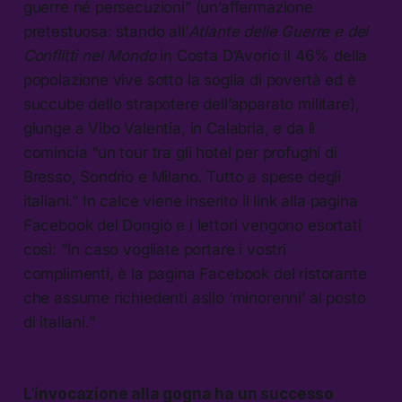
guerre né persecuzioni” (un’affermazione
pretestuosa: stando all’
Atlante delle Guerre e dei
Conflitti nel Mondo
in Costa D’Avorio il 46% della
popolazione vive sotto la soglia di povertà ed è
succube dello strapotere dell’apparato militare),
giunge a Vibo Valentia, in Calabria, e da lì
comincia “un tour tra gli hotel per profughi di
Bresso, Sondrio e Milano. Tutto a spese degli
italiani.” In calce viene inserito il link alla pagina
Facebook del Dongiò e i lettori vengono esortati
così: “In caso vogliate portare i vostri
complimenti, è la pagina Facebook del ristorante
che assume richiedenti asilo ‘minorenni’ al posto
di italiani.”
L’invocazione alla gogna ha un successo