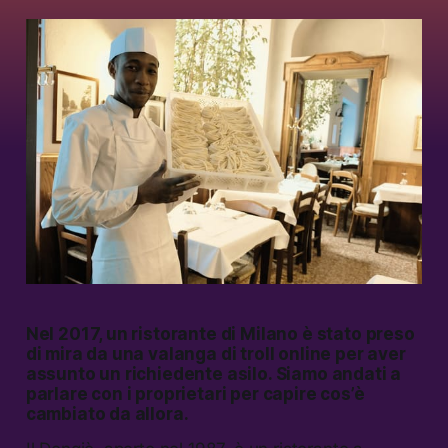
Nel 2017, un ristorante di Milano è stato preso
di mira da una valanga di troll online per aver
assunto un richiedente asilo. Siamo andati a
parlare con i proprietari per capire cos’è
cambiato da allora.