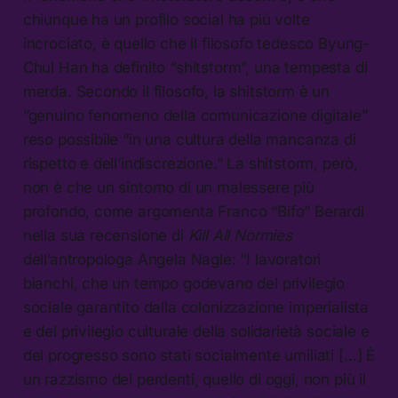
chiunque ha un profilo social ha più volte
incrociato, è quello che il filosofo tedesco Byung-
Chul Han ha definito “shitstorm”, una tempesta di
merda. Secondo il filosofo, la shitstorm è un
“genuino fenomeno della comunicazione digitale”
reso possibile “in una cultura della mancanza di
rispetto e dell’indiscrezione.” La shitstorm, però,
non è che un sintomo di un malessere più
profondo, come argomenta Franco “Bifo” Berardi
nella sua recensione di
Kill All Normies
dell’antropologa Angela Nagle: “I lavoratori
bianchi, che un tempo godevano del privilegio
sociale garantito dalla colonizzazione imperialista
e del privilegio culturale della solidarietà sociale e
del progresso sono stati socialmente umiliati […] È
un razzismo dei perdenti, quello di oggi, non più il