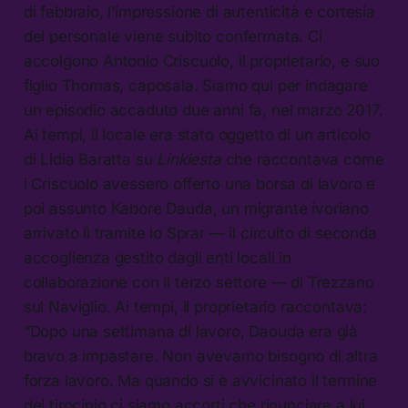
di febbraio, l’impressione di autenticità e cortesia
del personale viene subito confermata. Ci
accolgono Antonio Criscuolo, il proprietario, e suo
figlio Thomas, caposala. Siamo qui per indagare
un episodio accaduto due anni fa, nel marzo 2017.
Ai tempi, il locale era stato oggetto di un articolo
di Lidia Baratta su
Linkiesta
che raccontava come
i Criscuolo avessero offerto una borsa di lavoro e
poi assunto Kabore Dauda, un migrante ivoriano
arrivato lì tramite lo Sprar — il circuito di seconda
accoglienza gestito dagli enti locali in
collaborazione con il terzo settore — di Trezzano
sul Naviglio. Ai tempi, il proprietario raccontava:
“Dopo una settimana di lavoro, Daouda era già
bravo a impastare. Non avevamo bisogno di altra
forza lavoro. Ma quando si è avvicinato il termine
del tirocinio ci siamo accorti che rinunciare a lui