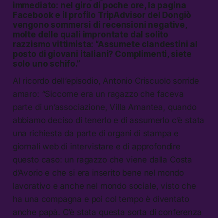
immediato: nel giro di poche ore, la pagina
Facebook e il profilo TripAdvisor del Dongiò
vengono sommersi di recensioni negative,
molte delle quali improntate dal solito
razzismo vittimista: “Assumete clandestini al
posto di giovani italiani? Complimenti, siete
solo uno schifo.”
Al ricordo dell’episodio, Antonio Criscuolo sorride
amaro: “Siccome era un ragazzo che faceva
parte di un’associazione, Villa Amantea, quando
abbiamo deciso di tenerlo e di assumerlo c’è stata
una richiesta da parte di organi di stampa e
giornali web di intervistare e di approfondire
questo caso: un ragazzo che viene dalla Costa
d’Avorio e che si era inserito bene nel mondo
lavorativo e anche nel mondo sociale, visto che
ha una compagna e poi col tempo è diventato
anche papà. C’è stata questa sorta di conferenza