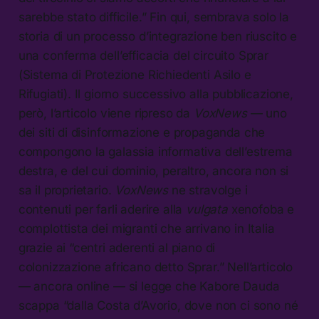
sarebbe stato difficile.” Fin qui, sembrava solo la
storia di un processo d’integrazione ben riuscito e
una conferma dell’efficacia del circuito Sprar
(Sistema di Protezione Richiedenti Asilo e
Rifugiati). Il giorno successivo alla pubblicazione,
però, l’articolo viene ripreso da
VoxNews
— uno
dei siti di disinformazione e propaganda che
compongono la galassia informativa dell’estrema
destra, e del cui dominio, peraltro, ancora non si
sa il proprietario.
VoxNews
ne stravolge i
contenuti per farli aderire alla
vulgata
xenofoba e
complottista dei migranti che arrivano in Italia
grazie ai “centri aderenti al piano di
colonizzazione africano detto Sprar.” Nell’articolo
— ancora online — si legge che Kabore Dauda
scappa “dalla Costa d’Avorio, dove non ci sono né