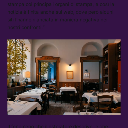
stampa coi principali organi di stampa, e così la
notizia è finita anche sul web, dove però alcuni
siti l’hanno rilanciata in maniera negativa nei
nostri confronti.”
Il fenomeno che il ristoratore descrive, e che