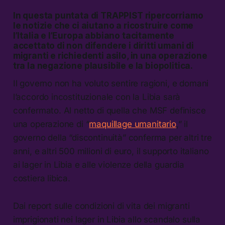
In questa puntata di TRAPPIST ripercorriamo
le notizie che ci aiutano a ricostruire come
l’Italia e l’Europa abbiano tacitamente
accettato di non difendere i diritti umani di
migranti e richiedenti asilo, in una operazione
tra la negazione plausibile e la biopolitica.
Il governo non ha voluto sentire ragioni, e domani
l’accordo incostituzionale con la Libia sarà
confermato. Al netto di quella che MSF definisce
una operazione di “
maquillage umanitario
,” il
governo della “discontinuità” conferma per altri tre
anni, e altri 500 milioni di euro, il supporto italiano
ai lager in Libia e alle violenze della guardia
costiera libica.
Dai report sulle condizioni di vita dei migranti
imprigionati nei lager in Libia allo scandalo sulla