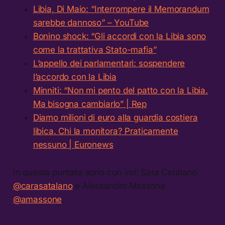
Libia, Di Maio: “Interrompere il Memorandum
sarebbe dannoso” – YouTube
Bonino shock: “Gli accordi con la Libia sono
come la trattativa Stato-mafia”
L’appello dei parlamentari: sospendere
l’accordo con la Libia
Minniti: “Non mi pento del patto con la Libia.
Ma bisogna cambiarlo” | Rep
Diamo milioni di euro alla guardia costiera
libica. Chi la monitora? Praticamente
nessuno | Euronews
In questa puntata sono con voi: Sara Catalano
@carasatalano
e Alessandro Massone
@amassone
.