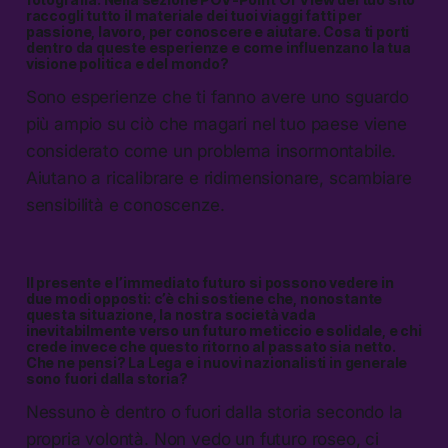
raccogli tutto il materiale dei tuoi viaggi fatti per
passione, lavoro, per conoscere e aiutare. Cosa ti porti
dentro da queste esperienze e come influenzano la tua
visione politica e del mondo?
Sono esperienze che ti fanno avere uno sguardo
più ampio su ciò che magari nel tuo paese viene
considerato come un problema insormontabile.
Aiutano a ricalibrare e ridimensionare, scambiare
sensibilità e conoscenze.
Il presente e l’immediato futuro si possono vedere in
due modi opposti: c’è chi sostiene che, nonostante
questa situazione, la nostra società vada
inevitabilmente verso un futuro meticcio e solidale, e chi
crede invece che questo ritorno al passato sia netto.
Che ne pensi? La Lega e i nuovi nazionalisti in generale
sono fuori dalla storia?
Nessuno è dentro o fuori dalla storia secondo la
propria volontà. Non vedo un futuro roseo, ci