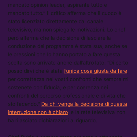
mancato opinion leader, aspirante tutto e
mancato tutto.” Il critico afferma che il cuoco è
stato licenziato direttamente dal canale
televisivo, ma non spiega le motivazioni. Lo chef
però afferma che la decisione di lasciare la
conduzione del programma è stata sua, anche se
le pressioni che lo hanno portato a fare questa
scelta sono arrivate anche dall’altro lato: “Di certo
posso dirvi che è stata
l’unica cosa giusta da fare
,
per correttezza nei vostri confronti che sempre mi
sostenete con fiducia, e per coerenza nei
confronti del percorso professionale e di vita che
sto facendo.”
Da chi venga la decisione di questa
interruzione non è chiaro
, e la rete televisiva non
ha rilasciato dichiarazioni al riguardo.