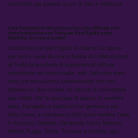
incontrato per parlare un po’ di cibo e militanza.
Ciao Gabriele! Ho sbirciato sul tuo sito ufficiale e ho
visto le iniziative con Todis per Sant’Egidio e con
Rebibbia. Di cosa si tratta?
L’iniziativa con Sant’Egidio si chiama
La Spesa
per tutti
e viene da una richiesta di collaborazione
di Todis (una catena di supermercati diffusa
soprattutto nel centro Italia,
ndr
). Dato che sono
anni che non accetto collaborazioni che non
abbiano un fine sociale, ho deciso di coinvolgere
una realtà che fa qualcosa di buono, in maniera
laica. Il progetto è partito a fine gennaio e per
tutto l’anno, a rotazione in 230 punti vendita Todis
in Abruzzo, Calabria, Campania, Lazio, Marche,
Molise, Puglia, Sicilia, Toscana e Umbria, ogni