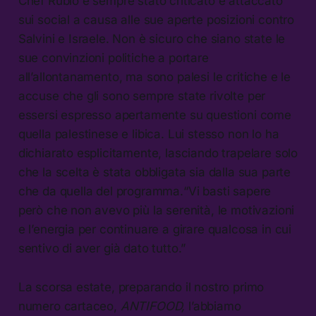
Chef Rubio è sempre stato criticato e attaccato
sui social a causa alle sue aperte posizioni contro
Salvini e Israele. Non è sicuro che siano state le
sue convinzioni politiche a portare
all’allontanamento, ma sono palesi le critiche e le
accuse che gli sono sempre state rivolte per
essersi espresso apertamente su questioni come
quella palestinese e libica. Lui stesso non lo ha
dichiarato esplicitamente, lasciando trapelare solo
che la scelta è stata obbligata sia dalla sua parte
che da quella del programma.“Vi basti sapere
però che non avevo più la serenità, le motivazioni
e l’energia per continuare a girare qualcosa in cui
sentivo di aver già dato tutto.”
La scorsa estate, preparando il nostro primo
numero cartaceo,
ANTIFOOD,
l’abbiamo