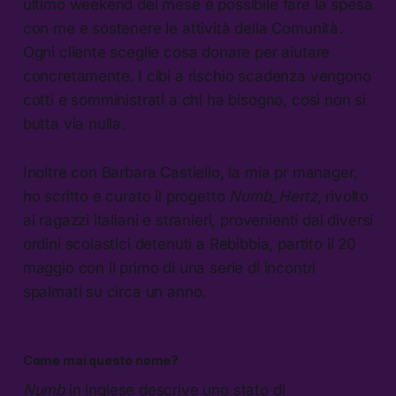
ultimo weekend del mese è possibile fare la spesa
con me e sostenere le attività della Comunità.
Ogni cliente sceglie cosa donare per aiutare
concretamente. I cibi a rischio scadenza vengono
cotti e somministrati a chi ha bisogno, così non si
butta via nulla.
Inoltre con Barbara Castiello, la mia pr manager,
ho scritto e curato il progetto
Numb_Hertz
, rivolto
ai ragazzi italiani e stranieri, provenienti dai diversi
ordini scolastici detenuti a Rebibbia, partito il 20
maggio con il primo di una serie di incontri
spalmati su circa un anno.
Come mai questo nome?
Numb
in inglese descrive uno stato di