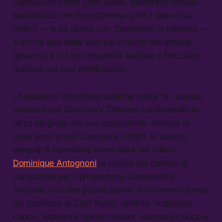
conosciuto come Chef Rubio, diventato famoso
soprattutto con il programma
Unti e bisunti
su
DMAX — e da ultimo con
Camionisti in trattoria —
è anche una delle voci più critiche dell’attuale
governo, a cui non risparmia battute e frecciate
gustose sui suoi profili social.
Lo abbiamo incontrato qualche mese fa, quando
lavorava per Discovery Channel conducendo la
terza stagione del suo programma. Adesso le
cose sono un po’ cambiate. Infatti, lo scorso
venerdì 8 novembre viene data dal critico
Dominique Antognoni
la notizia del cambio di
conduttore per il programma
Camionisti in
trattoria,
con non poche parole di scherno e ironia
nei confronti di Chef Rubio, definito “aspirante
cuoco, aspirante opinion leader, mancato cuoco e