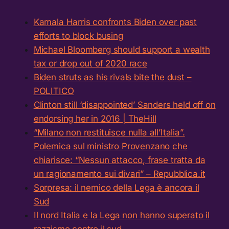
Kamala Harris confronts Biden over past
efforts to block busing
Michael Bloomberg should support a wealth
tax or drop out of 2020 race
Biden struts as his rivals bite the dust –
POLITICO
Clinton still ‘disappointed’ Sanders held off on
endorsing her in 2016 | TheHill
“Milano non restituisce nulla all’Italia”.
Polemica sul ministro Provenzano che
chiarisce: “Nessun attacco, frase tratta da
un ragionamento sui divari” – Repubblica.it
Sorpresa: il nemico della Lega è ancora il
Sud
Il nord Italia e la Lega non hanno superato il