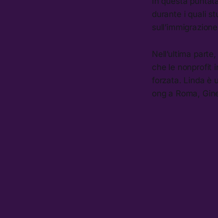
In questa puntata,
durante i quali st
sull’immigrazione
Nell’ultima parte
che le nonprofit 
forzata. Linda è 
ong a Roma, Gine