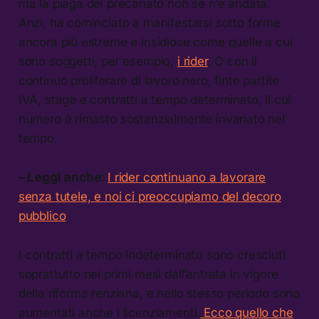
ma la piaga del precariato non se n’è andata.
Anzi, ha cominciato a manifestarsi sotto forme
ancora più estreme e insidiose come quelle a cui
sono soggetti, per esempio,
i rider
. O con il
continuo proliferare di lavoro nero, finte partite
IVA, stage e contratti a tempo determinato, il cui
numero è rimasto sostanzialmente invariato nel
tempo.
– Leggi anche:
I rider continuano a lavorare
senza tutele, e noi ci preoccupiamo del decoro
pubblico
I contratti a tempo indeterminato sono cresciuti
soprattutto nei primi mesi dall’entrata in vigore
della riforma renziana, e nello stesso periodo sono
aumentati anche i licenziamenti.
Ecco quello che