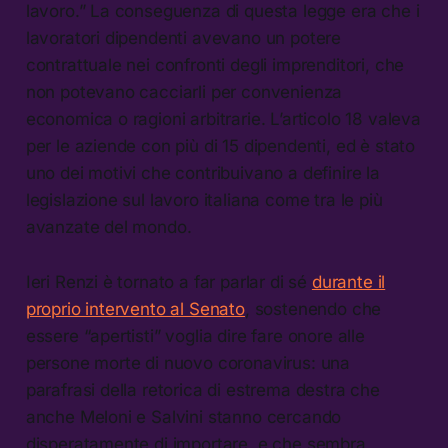
lavoro.” La conseguenza di questa legge era che i
lavoratori dipendenti avevano un potere
contrattuale nei confronti degli imprenditori, che
non potevano cacciarli per convenienza
economica o ragioni arbitrarie. L’articolo 18 valeva
per le aziende con più di 15 dipendenti, ed è stato
uno dei motivi che contribuivano a definire la
legislazione sul lavoro italiana come tra le più
avanzate del mondo.
Ieri Renzi è tornato a far parlar di sé
durante il
proprio intervento al Senato
, sostenendo che
essere “apertisti” voglia dire fare onore alle
persone morte di nuovo coronavirus: una
parafrasi della retorica di estrema destra che
anche Meloni e Salvini stanno cercando
disperatamente di importare, e che sembra