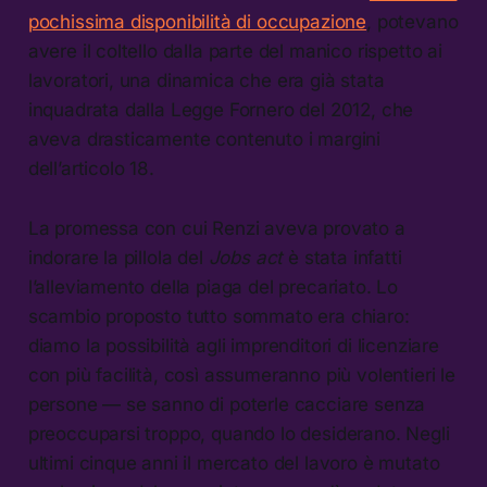
pochissima disponibilità di occupazione
, potevano
avere il coltello dalla parte del manico rispetto ai
lavoratori, una dinamica che era già stata
inquadrata dalla Legge Fornero del 2012, che
aveva drasticamente contenuto i margini
dell’articolo 18.
La promessa con cui Renzi aveva provato a
indorare la pillola del
Jobs act
è stata infatti
l’alleviamento della piaga del precariato. Lo
scambio proposto tutto sommato era chiaro:
diamo la possibilità agli imprenditori di licenziare
con più facilità, così assumeranno più volentieri le
persone — se sanno di poterle cacciare senza
preoccuparsi troppo, quando lo desiderano. Negli
ultimi cinque anni il mercato del lavoro è mutato