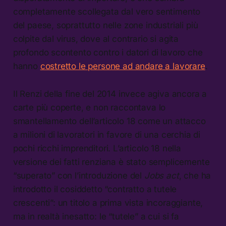
completamente scollegata dal vero sentimento
del paese, soprattutto nelle zone industriali più
colpite dal virus, dove al contrario si agita
profondo scontento contro i datori di lavoro che
hanno
costretto le persone ad andare a lavorare
.
Il Renzi della fine del 2014 invece agiva ancora a
carte più coperte, e non raccontava lo
smantellamento dell’articolo 18 come un attacco
a milioni di lavoratori in favore di una cerchia di
pochi ricchi imprenditori. L’articolo 18 nella
versione dei fatti renziana è stato semplicemente
“superato” con l’introduzione del
Jobs act
, che ha
introdotto il cosiddetto “contratto a tutele
crescenti”: un titolo a prima vista incoraggiante,
ma in realtà inesatto: le “tutele” a cui si fa