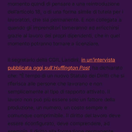
momento quindi di pensare a una reintroduzione
dell’articolo 18, o di una forma simile di tutela per i
lavoratori, che sia permanente. E non collegata a
quando gli imprenditori torneranno ad arricchirsi
grazie al lavoro dei propri dipendenti, che in quel
momento potranno tornare a licenziare.
Il segretario della CGIL Landini,
in un’intervista
pubblicata oggi sull’
Huffington Post
,
ha dichiarato
che: “È tempo di un nuovo Statuto dei Diritti che si
riferisca alle persone che lavorano e non
semplicemente al tipo di rapporto attivato. Il
lavoro non può più essere solo un fattore della
produzione, un numero, un costo sempre e
comunque comprimibile. Il diritto del lavoro deve
essere riconfigurato, deve comprendere, ad
esempio, il diritto alla formazione permanente,