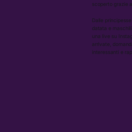
scoperto grazie a
Dalle principesse
datata e maschili
una live su Inst
arrivate, domanda
interessanti e ra