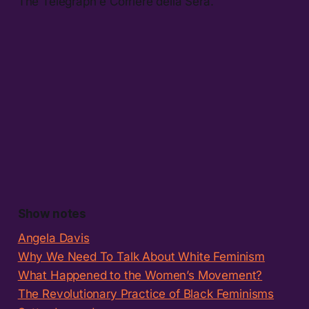
The Telegraph e Corriere della Sera.
Show notes
Angela Davis
Why We Need To Talk About White Feminism
What Happened to the Women’s Movement?
The Revolutionary Practice of Black Feminisms