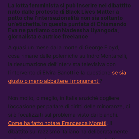
La lotta femminista si può inserire nel dibattito
nato dalle proteste di Black Lives Matter a
patto che l’intersezionalità non sia soltanto
un’etichetta. In questa puntata di Chiamando
Eva ne parliamo con Nadeesha Uyangoda,
giornalista e autrice freelance
A quasi un mese dalla morte di George Floyd,
cosa rimane delle polemiche su Indro Montanelli,
la riesumazione dell’intervista televisiva con
l’intervento di Elvira Banotti e la questione
se sia
giusto o meno abbattere i monumenti
?
Non molto, o meglio, in Italia anziché cogliere
l’occasione per parlare di diritti delle minoranze, ci
si è focalizzati sul problema visto dai bianchi.
Come ha fatto notare Francesca Moretti,
il
dibattito sul razzismo italiano ha deliberatamente