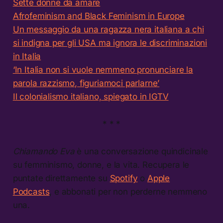
Sette donne da amare
Afrofeminism and Black Feminism in Europe
Un messaggio da una ragazza nera italiana a chi
si indigna per gli USA ma ignora le discriminazioni
in Italia
‘In Italia non si vuole nemmeno pronunciare la
parola razzismo, figuriamoci parlarne’
Il colonialismo italiano, spiegato in IGTV
* * *
Chiamando Eva
è una conversazione quindicinale
su femminismo, donne, e la vita. Recupera le
puntate direttamente su
Spotify
o
Apple
Podcasts
, e abbonati per non perderne nemmeno
una.