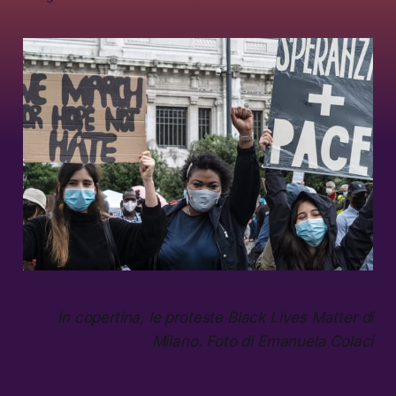
in copertina, le proteste Black Lives Matter di
Milano. Foto di Emanuela Colaci