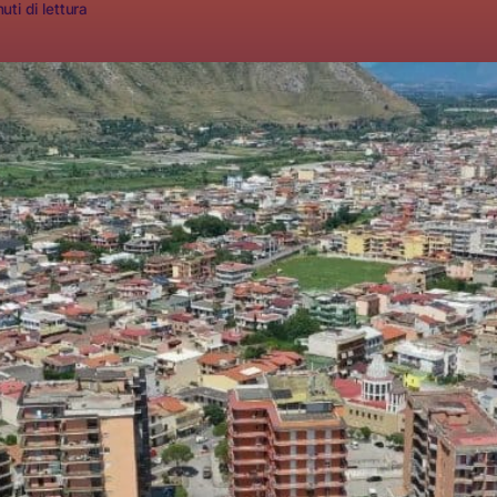
uti di lettura