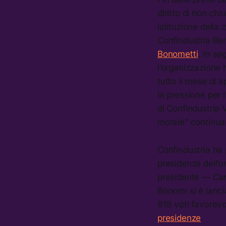
diritto di non ch
istituzione della
Confindustria B
Bonometti
. In se
l’organizzazione 
tutto il mese di a
la pressione per 
di Confindustria
morale” continua
Confindustria ha 
presidenza dell’o
presidente — Car
Bonomi si è lancia
818 voti favorevo
presidenze
.