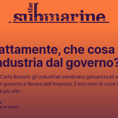
attamente, che cosa
ndustria dal governo
 Carlo Bonomi gli industriali sembrano galvanizzati e
 governo a favore dell’impresa, il loro tono di voce n
e più alto
o
i di lettura