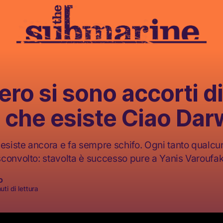
tero si sono accorti di
 che esiste Ciao Dar
esiste ancora e fa sempre schifo. Ogni tanto qualcun
convolto: stavolta è successo pure a Yanis Varoufak
o
ti di lettura