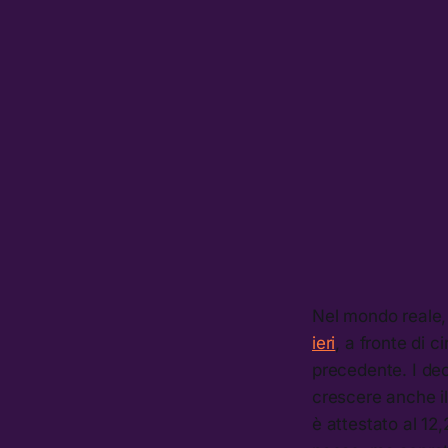
Nel mondo reale,
ieri
, a fronte di 
precedente. I dec
crescere anche il 
è attestato al 12,