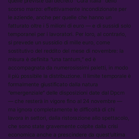
quelle previste dal decreto “Cura Italia” dello
scorso marzo: effettivamente incondizionate per
le aziende, anche per quelle che hanno un
fatturato oltre i 5 milioni di euro — e di sussidi solo
temporanei per i lavoratori. Per loro, al contrario,
si prevede un sussidio di mille euro, come
sostitutivo del reddito del mese di novembre: la
misura è definita “una tantum,” ed è
accompagnata da numerosissimi paletti, in modo
il più possibile la distribuzione. Il limite temporale è
formalmente giustificato dalla natura
“emergenziale” delle disposizioni date dal Dpcm
— che resterà in vigore fino al 24 novembre —
ma ignora completamente le difficoltà di chi
lavora in settori, dalla ristorazione allo spettacolo,
che sono state gravemente colpite dalla crisi
economica anche a prescindere da quest’ultima