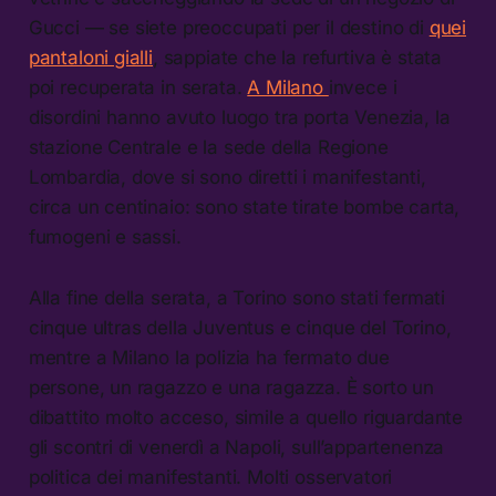
Gucci — se siete preoccupati per il destino di
quei
pantaloni gialli
, sappiate che la refurtiva è stata
poi recuperata in serata.
A Milano
invece i
disordini hanno avuto luogo tra porta Venezia, la
stazione Centrale e la sede della Regione
Lombardia, dove si sono diretti i manifestanti,
circa un centinaio: sono state tirate bombe carta,
fumogeni e sassi.
Alla fine della serata, a Torino sono stati fermati
cinque ultras della Juventus e cinque del Torino,
mentre a Milano la polizia ha fermato due
persone, un ragazzo e una ragazza. È sorto un
dibattito molto acceso, simile a quello riguardante
gli scontri di venerdì a Napoli, sull’appartenenza
politica dei manifestanti. Molti osservatori