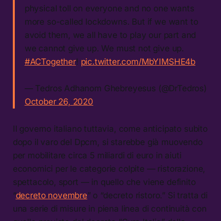
physical toll on everyone and no one wants
more so-called lockdowns. But if we want to
avoid them, we all have to play our part and
we cannot give up. We must not give up.
#ACTogether
!
pic.twitter.com/MbYIMSHE4b
— Tedros Adhanom Ghebreyesus (@DrTedros)
October 26, 2020
Il governo italiano tuttavia, come anticipato subito
dopo il varo del Dpcm, si starebbe già muovendo
per mobilitare circa 5 miliardi di euro in aiuti
economici per le categorie colpite — ristorazione,
spettacolo, sport — in quello che viene definito
“
decreto novembre
” o “decreto ristoro.” Si tratta di
una serie di misure in piena linea di continuità con