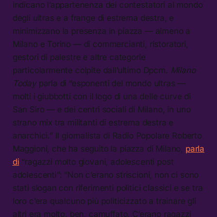
indicano l’appartenenza dei contestatori al mondo
degli ultras e a frange di estrema destra, e
minimizzano la presenza in piazza — almeno a
Milano e Torino — di commercianti, ristoratori,
gestori di palestre e altre categorie
particolarmente colpite dall’ultimo Dpcm.
Milano
Today
parla di “esponenti del mondo ultras —
molti i giubbotti con il logo di una delle curve di
San Siro — e dei centri sociali di Milano, in uno
strano mix tra militanti di estrema destra e
anarchici.” Il giornalista di Radio Popolare Roberto
Maggioni, che ha seguito la piazza di Milano,
parla
di
“ragazzi molto giovani, adolescenti post
adolescenti”: “Non c’erano striscioni, non ci sono
stati slogan con riferimenti politici classici e se tra
loro c’era qualcuno più politicizzato a trainare gli
altri era molto, ben, camuffato. C’erano ragazzi