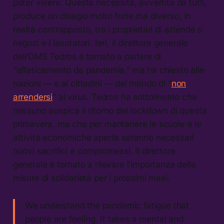
poter vivere. Questa necessità, avvertita da tutti,
produce un disagio molto forte ma diverso, in
realtà contrapposto, tra i proprietari di aziende o
negozi e i lavoratori. Ieri, il direttore generale
dell’OMS Tedros è tornato a parlare di
“affaticamento da pandemia,” ma ha chiesto alle
nazioni — e ai cittadini — del mondo di “
non
arrendersi
” al virus. Tedros ha sottolineato che
nessuno auspica il ritorno dei lockdown di questa
primavera, ma che per mantenere le scuole e le
attività economiche aperte saranno necessari
nuovi sacrifici e compromessi. Il direttore
generale è tornato a rilevare l’importanza delle
misure di solidarietà per i prossimi mesi.
We understand the pandemic fatigue that
people are feeling. It takes a mental and