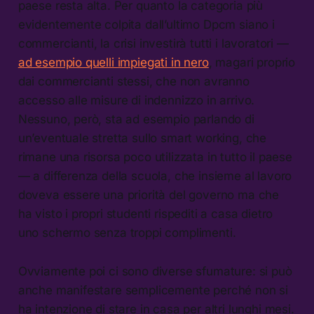
paese resta alta. Per quanto la categoria più
evidentemente colpita dall’ultimo Dpcm siano i
commercianti, la crisi investirà tutti i lavoratori —
ad esempio quelli impiegati in nero
, magari proprio
dai commercianti stessi, che non avranno
accesso alle misure di indennizzo in arrivo.
Nessuno, però, sta ad esempio parlando di
un’eventuale stretta sullo smart working, che
rimane una risorsa poco utilizzata in tutto il paese
— a differenza della scuola, che insieme al lavoro
doveva essere una priorità del governo ma che
ha visto i propri studenti rispediti a casa dietro
uno schermo senza troppi complimenti.
Ovviamente poi ci sono diverse sfumature: si può
anche manifestare semplicemente perché non si
ha intenzione di stare in casa per altri lunghi mesi.