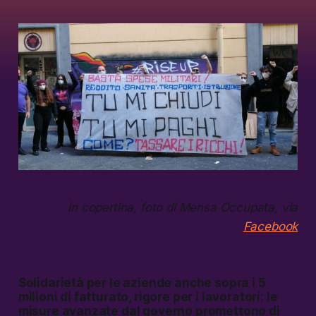
in copertina, foto di Mensa Occupata, via
Facebook
Solidarietà per le aziende anche sopra i 5
milioni di fatturato, rigore per i lavoratori: le
misure avanzate dal governo promettono di