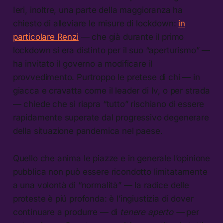
Ieri, inoltre, una parte della maggioranza ha
chiesto di alleviare le misure di lockdown:
in
particolare Renzi
— che già durante il primo
lockdown si era distinto per il suo “aperturismo” —
ha invitato il governo a modificare il
provvedimento. Purtroppo le pretese di chi — in
giacca e cravatta come il leader di Iv, o per strada
— chiede che si riapra “tutto” rischiano di essere
rapidamente superate dal progressivo degenerare
della situazione pandemica nel paese.
Quello che anima le piazze e in generale l’opinione
pubblica non può essere ricondotto limitatamente
a una volontà di “normalità” — la radice delle
proteste è piú profonda: è l’ingiustizia di dover
continuare a produrre — di
tenere aperto —
per