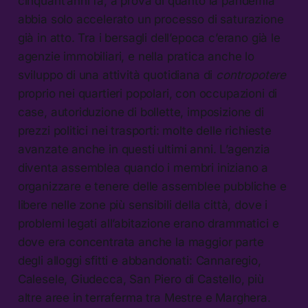
cinquant’anni fa, a prova di quanto la pandemia
abbia solo accelerato un processo di saturazione
già in atto. Tra i bersagli dell’epoca c’erano già le
agenzie immobiliari, e nella pratica anche lo
sviluppo di una attività quotidiana di
contropotere
proprio nei quartieri popolari, con occupazioni di
case, autoriduzione di bollette, imposizione di
prezzi politici nei trasporti: molte delle richieste
avanzate anche in questi ultimi anni. L’agenzia
diventa assemblea quando i membri iniziano a
organizzare e tenere delle assemblee pubbliche e
libere nelle zone più sensibili della città, dove i
problemi legati all’abitazione erano drammatici e
dove era concentrata anche la maggior parte
degli alloggi sfitti e abbandonati: Cannaregio,
Calesele, Giudecca, San Piero di Castello, più
altre aree in terraferma tra Mestre e Marghera.