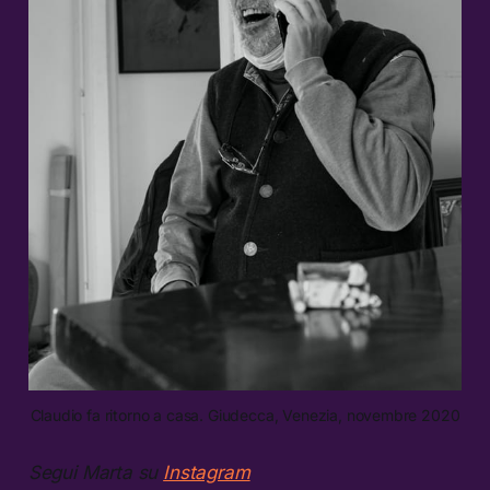
Claudio fa ritorno a casa. Giudecca, Venezia, novembre 2020
Segui Marta su
Instagram