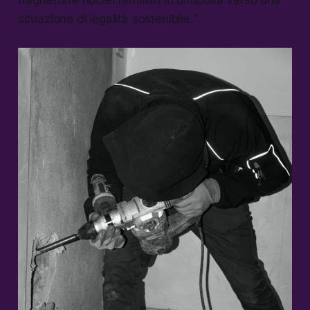
traghettare nuclei familiari in difficoltà verso una
situazione di legalità sostenibile.”