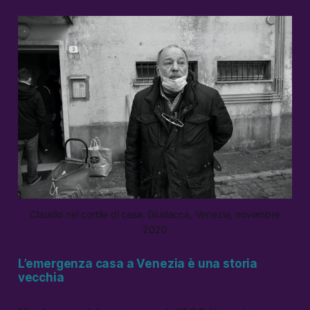
Claudio nel cortile di casa. Giudecca, Venezia, novembre
2020
L’emergenza casa a Venezia è una storia
vecchia