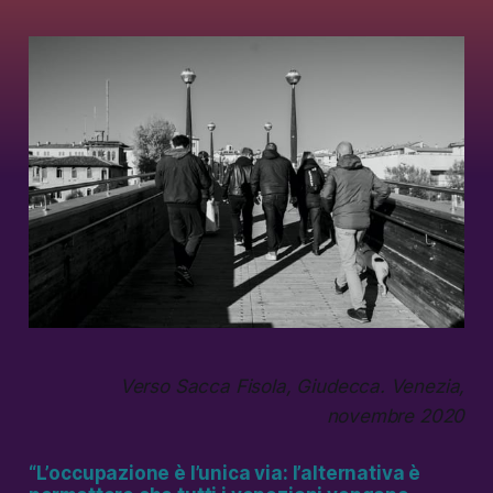
Verso Sacca Fisola, Giudecca. Venezia,
novembre 2020
“L’occupazione è l’unica via: l’alternativa è