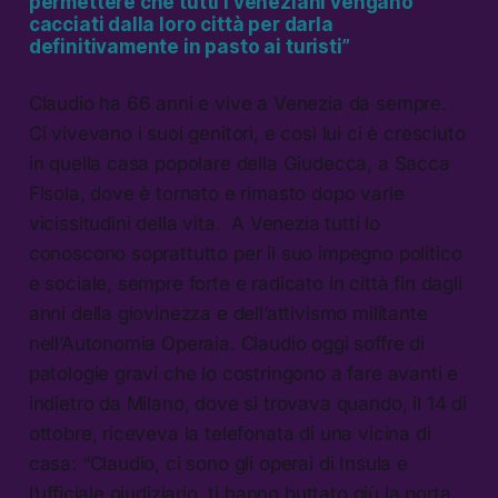
permettere che tutti i veneziani vengano
cacciati dalla loro città per darla
definitivamente in pasto ai turisti”
Claudio ha 66 anni e vive a Venezia da sempre.
Ci vivevano i suoi genitori, e così lui ci è cresciuto
in quella casa popolare della Giudecca, a Sacca
Fisola, dove è tornato e rimasto dopo varie
vicissitudini della vita. A Venezia tutti lo
conoscono soprattutto per il suo impegno politico
e sociale, sempre forte e radicato in città fin dagli
anni della giovinezza e dell’attivismo militante
nell’Autonomia Operaia. Claudio oggi soffre di
patologie gravi che lo costringono a fare avanti e
indietro da Milano, dove si trovava quando, il 14 di
ottobre, riceveva la telefonata di una vicina di
casa: “Claudio, ci sono gli operai di Insula e
l’ufficiale giudiziario, ti hanno buttato giù la porta