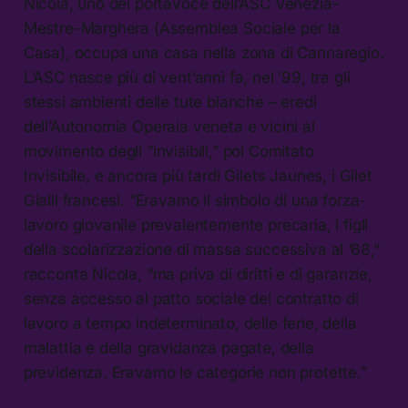
Nicola, uno dei portavoce dell’ASC Venezia-
Mestre-Marghera (Assemblea Sociale per la
Casa), occupa una casa nella zona di Cannaregio.
L’ASC nasce più di vent’anni fa, nel ’99, tra gli
stessi ambienti delle tute bianche – eredi
dell’Autonomia Operaia veneta e vicini al
movimento degli “invisibili,” poi Comitato
Invisibile, e ancora più tardi Gilets Jaunes, i Gilet
Gialli francesi. “Eravamo il simbolo di una forza-
lavoro giovanile prevalentemente precaria, i figli
della scolarizzazione di massa successiva al ’68,”
racconta Nicola, “ma priva di diritti e di garanzie,
senza accesso al patto sociale del contratto di
lavoro a tempo indeterminato, delle ferie, della
malattia e della gravidanza pagate, della
previdenza. Eravamo le categorie non protette.”