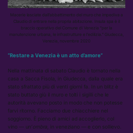
Macerie lasciate dall’abbattimento del muro che impediva a
Claudio di entrare nella propria abitazione. Insula spa è il
braccio operativo del Comune di Venezia “per la
manutenzione urbana, le infrastrutture e l’edilizia.” Giudecca,
Venezia, novembre 2020
“Restare a Venezia è un atto d’amore”
Nella mattinata di sabato Claudio è tornato nella
casa a Sacca Fisola, in Giudecca, dalla quale era
stato sfrattato più di venti giorni fa. In un blitz è
stato buttato giù il muro e tolti i sigilli che le
autorità avevano posto in modo che non potesse
farvi ritorno. Facciamo due chiacchiere nel
soggiorno. È pieno di amici ad accoglierlo, col
vino — un’
ombra
, in veneziano — e con sollievo.