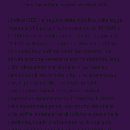
sfratti. Sacca Fisola, Venezia, novembre 2020
L’indice ISEE – a seguito della modifica della legge
regionale che porta il tetto massimo da 107.000 a
20.000 euro di reddito annui – risulta troppo alto.
“Il 40% delle case occupate a Venezia è abitata
da questa fascia di residenti non protetta.” Le
attività storiche veneziane stanno morendo. Negli
ultimi cinquant’anni si è scelto di puntare sul
turismo per il futuro della città: una scommessa
che, si può ormai dire, ha avuto pesanti
conseguenze sociali e sta provocando il
progressivo spopolamento di Venezia. Il debito
della scommessa persa, soprattutto ora che la
città soffre la mancanza di turismo a causa della
pandemia, ricade direttamente sulle spalle dei
veneziani che hanno osservato, nel tempo, la