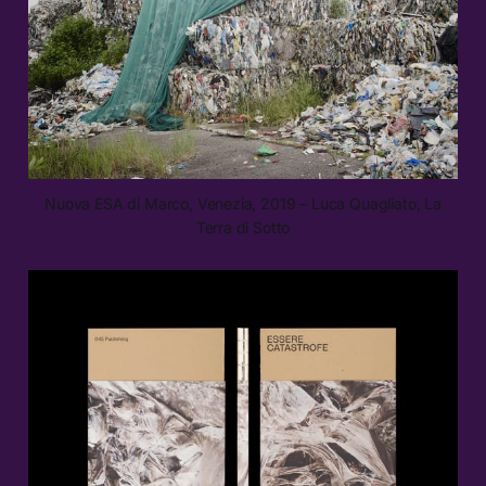
Nuova ESA di Marco, Venezia, 2019 – Luca Quagliato, La
Terra di Sotto