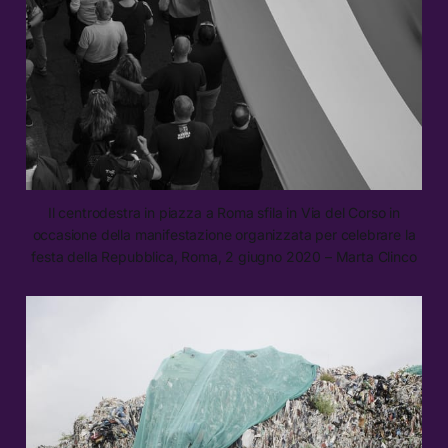
Il centrodestra in piazza a Roma sfila in Via del Corso in
occasione della manifestazione organizzata per celebrare la
festa della Repubblica, Roma, 2 giugno 2020 – Marta Clinco