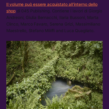
Il volume può essere acquistato all’interno dello
shop
di 045 Publishing. Contiene i lavori di Giorgio
Andreoni, Giulia Bernacchi, Ilaria Bussoni, Marta
Clinco, Marco Favaro, Serena Grizi, Massimiliano
Maestrello, Stefano Miliffi and Luca Quagliato.