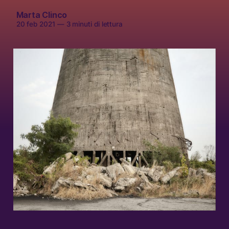
Marta Clinco
20 feb 2021
—
3 minuti di lettura