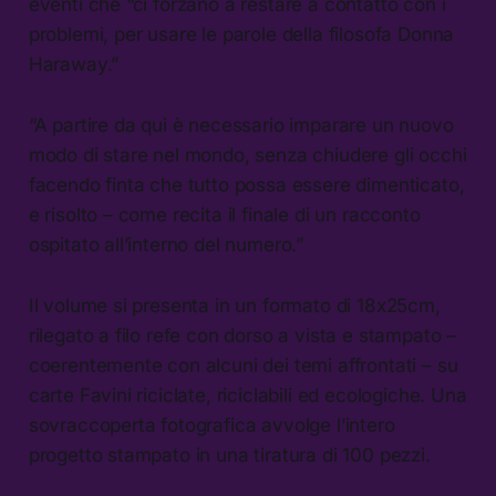
eventi che “ci forzano a restare a contatto con i
problemi, per usare le parole della filosofa Donna
Haraway.”
“A partire da qui è necessario imparare un nuovo
modo di stare nel mondo, senza chiudere gli occhi
facendo finta che tutto possa essere dimenticato,
e risolto – come recita il finale di un racconto
ospitato all’interno del numero.”
Il volume si presenta in un formato di 18x25cm,
rilegato a filo refe con dorso a vista e stampato –
coerentemente con alcuni dei temi affrontati – su
carte Favini riciclate, riciclabili ed ecologiche. Una
sovraccoperta fotografica avvolge l’intero
progetto stampato in una tiratura di 100 pezzi.